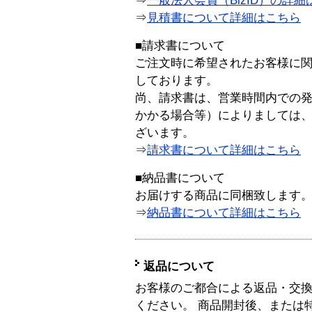
⇒
一般法人会員（BizID）の詳細
⇒
見積書について詳細はこちら
■請求書について
ご注文時に希望されたお客様に
しております。
尚、請求書は、営業時間内での
かかる場合等）によりましては
ざいます。
⇒
請求書について詳細はこちら
■納品書について
お届けする商品に同梱致します
⇒
納品書について詳細はこちら
返品について
お客様のご都合による返品・交
ください。 商品開封後、または