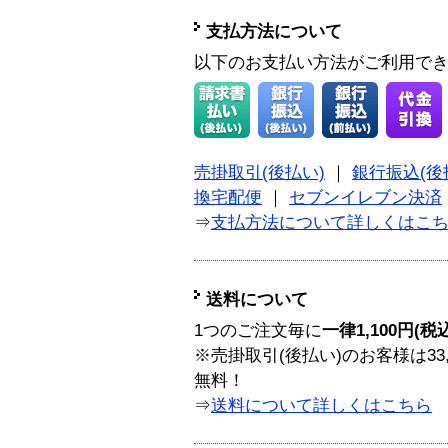
支払方法について
以下のお支払い方法がご利用で
売掛取引(後払い)
｜
銀行振込(後
換宅配便
｜
セブンイレブン決済
⇒
支払方法について詳しくはこ
送料について
1つのご注文毎に
一律1,100円(税
※売掛取引(後払い)のお客様は33
無料！
⇒
送料について詳しくはこちら