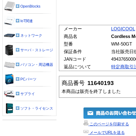
OpenBlocks
IoT関連
メーカー
LOGICOOL
ネットワーク
商品名
Cordless
型番
WM-50GT
サーバ・ストレージ
保証条件
当社販売日
JANコード
4943765000
パソコン・周辺機器
返品について
特定商取引
PCパーツ
商品番号
11640193
本商品は販売を終了しました
サプライ
ソフト・ライセンス
このページを印刷する
メールでURLを送る