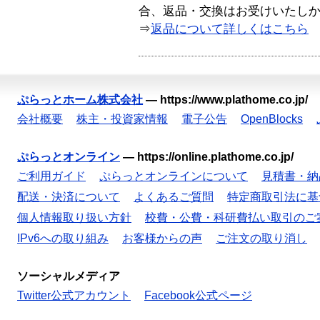
合、返品・交換はお受けいたし
⇒
返品について詳しくはこちら
ぷらっとホーム株式会社
—
https://www.plathome.co.jp/
会社概要
株主・投資家情報
電子公告
OpenBlocks
ぷらっとオンライン
—
https://online.plathome.co.jp/
ご利用ガイド
ぷらっとオンラインについて
見積書・納
配送・決済について
よくあるご質問
特定商取引法に基
個人情報取り扱い方針
校費・公費・科研費払い取引のご
IPv6への取り組み
お客様からの声
ご注文の取り消し
ソーシャルメディア
Twitter公式アカウント
Facebook公式ページ