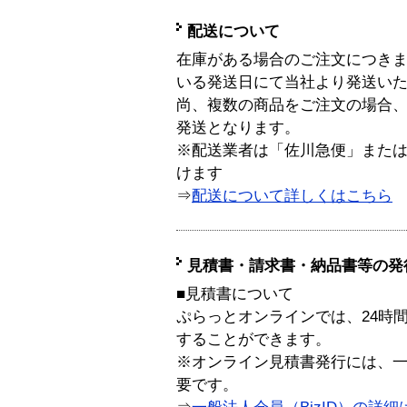
配送について
在庫がある場合のご注文につき
いる発送日にて当社より発送い
尚、複数の商品をご注文の場合
発送となります。
※配送業者は「佐川急便」また
けます
⇒
配送について詳しくはこちら
見積書・請求書・納品書等の発
■見積書について
ぷらっとオンラインでは、24時
することができます。
※オンライン見積書発行には、一般
要です。