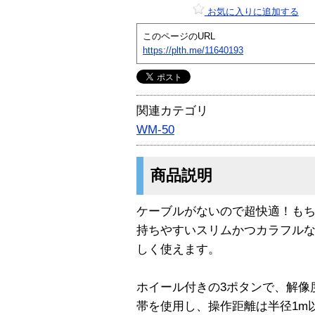
お気に入りに追加する
このページのURL
https://plth.me/11640193
関連カテゴリ
WM-50
商品説明
ケーブルがないので超快適！も
持ちやすいスリムかつカラフル
しく使えます。
ホイール付きの3ポタンで、解像度は
帯を使用し、操作距離は半径1m以