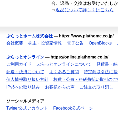
合、返品・交換はお受けいたし
⇒
返品について詳しくはこちら
ぷらっとホーム株式会社
—
https://www.plathome.co.jp/
会社概要
株主・投資家情報
電子公告
OpenBlocks
ぷらっとオンライン
—
https://online.plathome.co.jp/
ご利用ガイド
ぷらっとオンラインについて
見積書・納
配送・決済について
よくあるご質問
特定商取引法に基
個人情報取り扱い方針
校費・公費・科研費払い取引のご
IPv6への取り組み
お客様からの声
ご注文の取り消し
ソーシャルメディア
Twitter公式アカウント
Facebook公式ページ