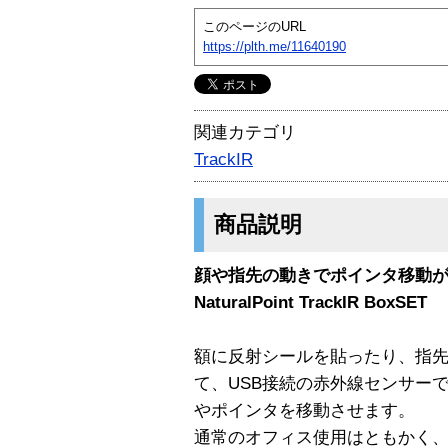
このページのURL
https://plth.me/11640190
関連カテゴリ
TrackIR
商品説明
顔や指先の動きでポインタ移動
NaturalPoint TrackIR BoxSET
額に反射シールを貼ったり、指
て、USB接続の赤外線センサー
やポインタを移動させます。
通常のオフィス使用はともかく