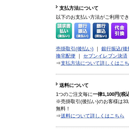
支払方法について
以下のお支払い方法がご利用で
売掛取引(後払い)
｜
銀行振込(後
換宅配便
｜
セブンイレブン決済
⇒
支払方法について詳しくはこ
送料について
1つのご注文毎に
一律1,100円(税
※売掛取引(後払い)のお客様は33
無料！
⇒
送料について詳しくはこちら