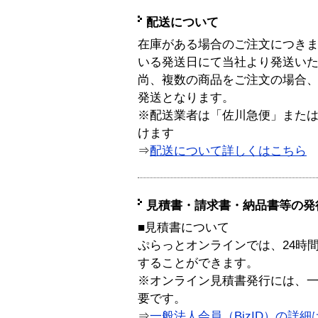
配送について
在庫がある場合のご注文につき
いる発送日にて当社より発送い
尚、複数の商品をご注文の場合
発送となります。
※配送業者は「佐川急便」また
けます
⇒
配送について詳しくはこちら
見積書・請求書・納品書等の発
■見積書について
ぷらっとオンラインでは、24時
することができます。
※オンライン見積書発行には、一般
要です。
⇒
一般法人会員（BizID）の詳細