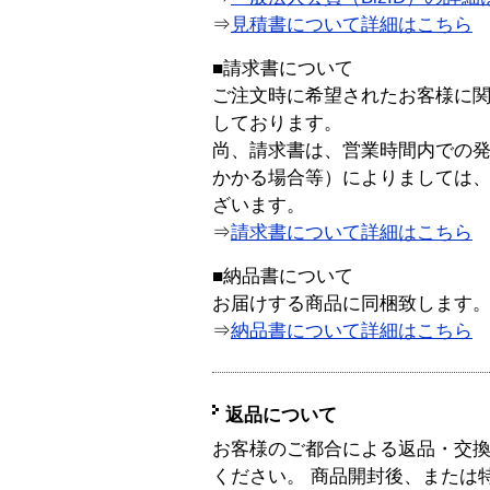
⇒
見積書について詳細はこちら
■請求書について
ご注文時に希望されたお客様に
しております。
尚、請求書は、営業時間内での
かかる場合等）によりましては
ざいます。
⇒
請求書について詳細はこちら
■納品書について
お届けする商品に同梱致します
⇒
納品書について詳細はこちら
返品について
お客様のご都合による返品・交
ください。 商品開封後、または