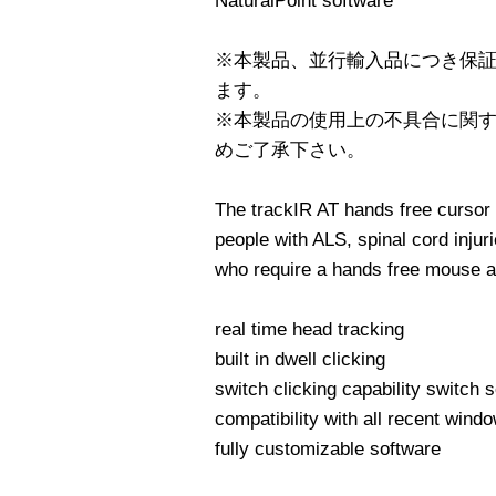
NaturalPoint software
※本製品、並行輸入品につき保
ます。
※本製品の使用上の不具合に関
めご了承下さい。
The trackIR AT hands free cursor 
people with ALS, spinal cord injuri
who require a hands free mouse al
real time head tracking
built in dwell clicking
switch clicking capability switch 
compatibility with all recent wind
fully customizable software