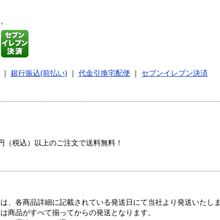
す。
｜
銀行振込(前払い)
｜
代金引換宅配便
｜
セブンイレブン決済
00円（税込）以上のご注文で送料無料！
ては、各商品詳細に記載されている発送日にて当社より発送いたし
送は商品がすべて揃ってからの発送となります。