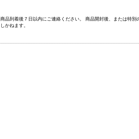
商品到着後７日以内にご連絡ください。 商品開封後、または特別
たしかねます。