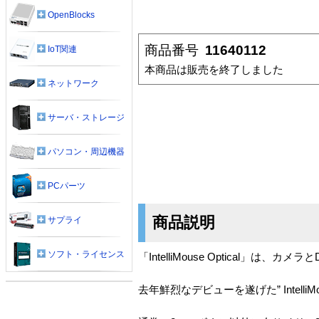
OpenBlocks
商品番号
11640112
IoT関連
本商品は販売を終了しました
ネットワーク
サーバ・ストレージ
パソコン・周辺機器
PCパーツ
商品説明
サプライ
ソフト・ライセンス
「IntelliMouse Optical」は
去年鮮烈なデビューを遂げた” Intelli