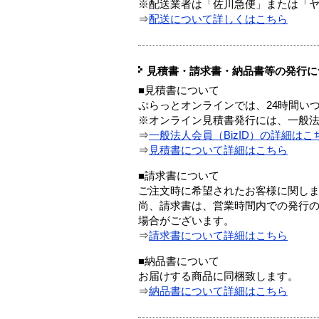
※配送業者は「佐川急便」または「
⇒
配送について詳しくはこちら
見積書・請求書・納品書等の発行に
■見積書について
ぷらっとオンラインでは、24時間い
※オンライン見積書発行には、一般法人
⇒
一般法人会員（BizID）の詳細はこ
⇒
見積書について詳細はこちら
■請求書について
ご注文時に希望されたお客様に関し
尚、請求書は、営業時間内での発行
場合がございます。
⇒
請求書について詳細はこちら
■納品書について
お届けする商品に同梱致します。
⇒
納品書について詳細はこちら