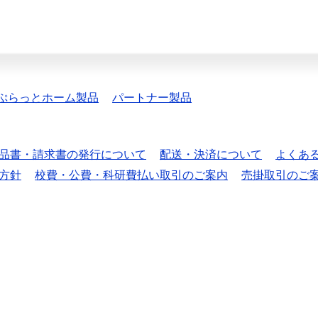
ぷらっとホーム製品
パートナー製品
品書・請求書の発行について
配送・決済について
よくあ
方針
校費・公費・科研費払い取引のご案内
売掛取引のご