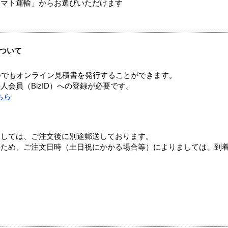
ヤマト運輸」からお選びいただけます
ついて
つでもオンライン見積書を発行することができます。
会員（BizID）への登録が必要です。
ちら
ましては、ご注文後に別途郵送しております。
のため、ご注文日時（土日祝にかかる場合等）によりましては、到