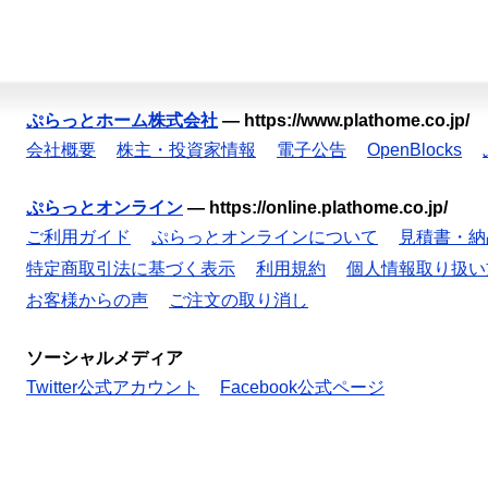
ぷらっとホーム株式会社
—
https://www.plathome.co.jp/
会社概要
株主・投資家情報
電子公告
OpenBlocks
ぷらっとオンライン
—
https://online.plathome.co.jp/
ご利用ガイド
ぷらっとオンラインについて
見積書・納
特定商取引法に基づく表示
利用規約
個人情報取り扱い
お客様からの声
ご注文の取り消し
ソーシャルメディア
Twitter公式アカウント
Facebook公式ページ