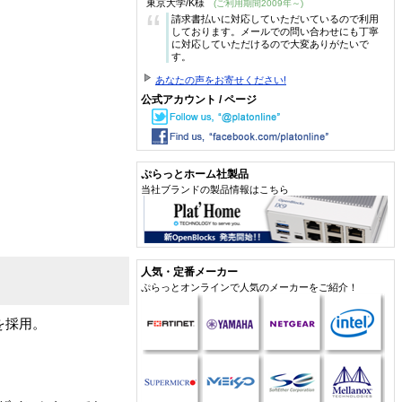
東京大学/K様
(ご利用期間2009年～)
“
請求書払いに対応していただいているので利用
しております。メールでの問い合わせにも丁寧
に対応していただけるので大変ありがたいで
す。
あなたの声をお寄せください!
公式アカウント / ページ
ぷらっとホーム社製品
当社ブランドの製品情報はこちら
人気・定番メーカー
ぷらっとオンラインで人気のメーカーをご紹介！
”を採用。