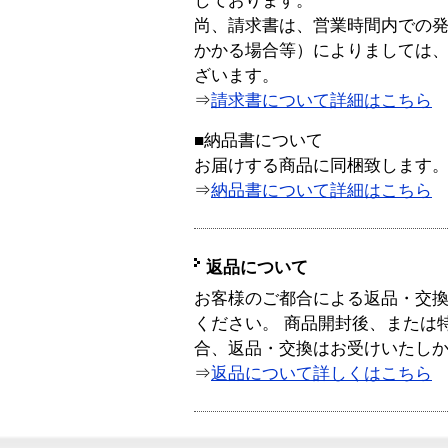
しております。
尚、請求書は、営業時間内での
かかる場合等）によりましては
ざいます。
⇒
請求書について詳細はこちら
■納品書について
お届けする商品に同梱致します
⇒
納品書について詳細はこちら
返品について
お客様のご都合による返品・交
ください。 商品開封後、または
合、返品・交換はお受けいたし
⇒
返品について詳しくはこちら