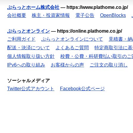
ぷらっとホーム株式会社
—
https://www.plathome.co.jp/
会社概要
株主・投資家情報
電子公告
OpenBlocks
ぷらっとオンライン
—
https://online.plathome.co.jp/
ご利用ガイド
ぷらっとオンラインについて
見積書・納
配送・決済について
よくあるご質問
特定商取引法に基
個人情報取り扱い方針
校費・公費・科研費払い取引のご
IPv6への取り組み
お客様からの声
ご注文の取り消し
ソーシャルメディア
Twitter公式アカウント
Facebook公式ページ