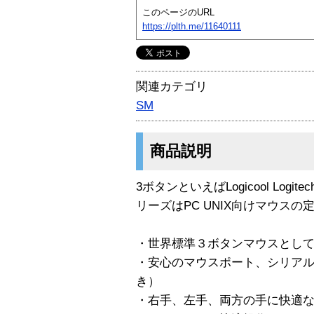
このページのURL
https://plth.me/11640111
関連カテゴリ
SM
商品説明
3ボタンといえばLogicool Logitec
リーズはPC UNIX向けマウスの
・世界標準３ボタンマウスとして、
・安心のマウスポート、シリア
き）
・右手、左手、両方の手に快適