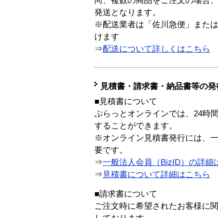
尚、複数の商品をご注文の場合
発送となります。
※配送業者は「佐川急便」また
けます
⇒
配送について詳しくはこちら
見積書・請求書・納品書等の発
■見積書について
ぷらっとオンラインでは、24時
することができます。
※オンライン見積書発行には、一般
要です。
⇒
一般法人会員（BizID）の詳細
⇒
見積書について詳細はこちら
■請求書について
ご注文時に希望されたお客様に