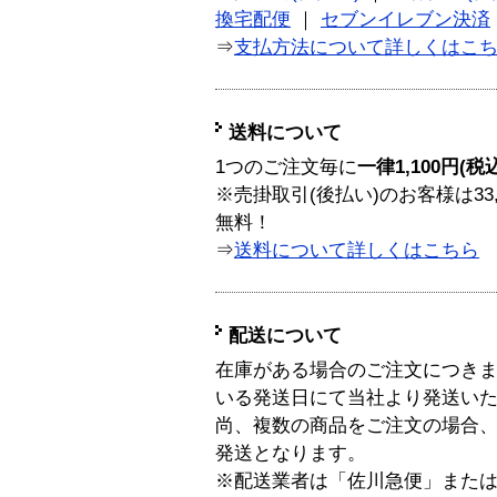
換宅配便
｜
セブンイレブン決済
⇒
支払方法について詳しくはこ
送料について
1つのご注文毎に
一律1,100円(税
※売掛取引(後払い)のお客様は33
無料！
⇒
送料について詳しくはこちら
配送について
在庫がある場合のご注文につき
いる発送日にて当社より発送い
尚、複数の商品をご注文の場合
発送となります。
※配送業者は「佐川急便」また