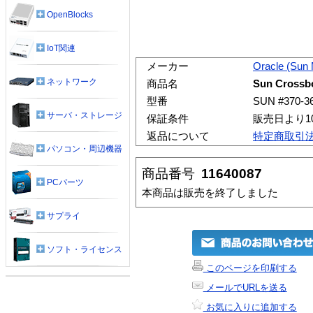
OpenBlocks
IoT関連
メーカー
Oracle (Sun
ネットワーク
商品名
Sun Cross
型番
SUN #370-
サーバ・ストレージ
保証条件
販売日より1
返品について
特定商取引
パソコン・周辺機器
商品番号
11640087
PCパーツ
本商品は販売を終了しました
サプライ
ソフト・ライセンス
このページを印刷する
メールでURLを送る
お気に入りに追加する