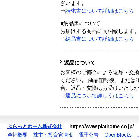
ざいます。
⇒
請求書について詳細はこちら
■納品書について
お届けする商品に同梱致します
⇒
納品書について詳細はこちら
返品について
お客様のご都合による返品・交
ください。 商品開封後、または
合、返品・交換はお受けいたし
⇒
返品について詳しくはこちら
ぷらっとホーム株式会社
—
https://www.plathome.co.jp/
会社概要
株主・投資家情報
電子公告
OpenBlocks