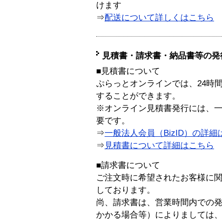
けます
⇒
配送について詳しくはこちら
見積書・請求書・納品書等の発
■見積書について
ぷらっとオンラインでは、24時
することができます。
※オンライン見積書発行には、一般
要です。
⇒
一般法人会員（BizID）の詳細
⇒
見積書について詳細はこちら
■請求書について
ご注文時に希望されたお客様に
しております。
尚、請求書は、営業時間内での
かかる場合等）によりましては