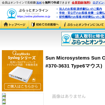
会員はオンラインで見積書(
)を
無料で作成
できます
会員登録(無料)
ログイン
見本
法人のお客様 請求書払いのご案内
学校・官公庁のお客様 校費・公費
研究機関のお客様 科研費払いのご案
Sun Microsystems Sun 
#370-3631 Type6マウス)