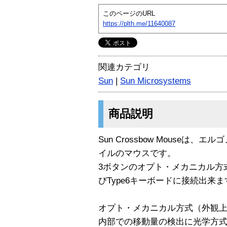
このページのURL
https://plth.me/11640087
関連カテゴリ
Sun
|
Sun Microsystems
商品説明
Sun Crossbow Mouseは
イルのマウスです。
3ボタンのオプト・メカニカル方式を採
びType6キーボードに接続出来ま
オプト・メカニカル方式（外観
内部での移動量の検出に光学方