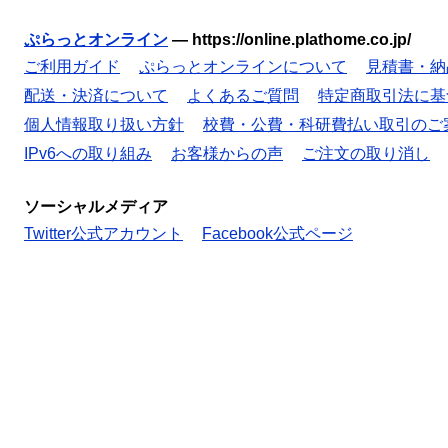
ぷらっとオンライン
—
https://online.plathome.co.jp/
ご利用ガイド
ぷらっとオンラインについて
見積書・納
配送・決済について
よくあるご質問
特定商取引法に基
個人情報取り扱い方針
校費・公費・科研費払い取引のご
IPv6への取り組み
お客様からの声
ご注文の取り消し
ソーシャルメディア
Twitter公式アカウント
Facebook公式ページ