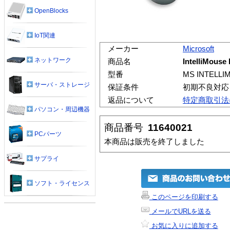
OpenBlocks
IoT関連
メーカー
Microsoft
ネットワーク
商品名
IntelliMous
型番
MS INTELLI
サーバ・ストレージ
保証条件
初期不良対応
返品について
特定商取引法
パソコン・周辺機器
商品番号
11640021
PCパーツ
本商品は販売を終了しました
サプライ
ソフト・ライセンス
このページを印刷する
メールでURLを送る
お気に入りに追加する