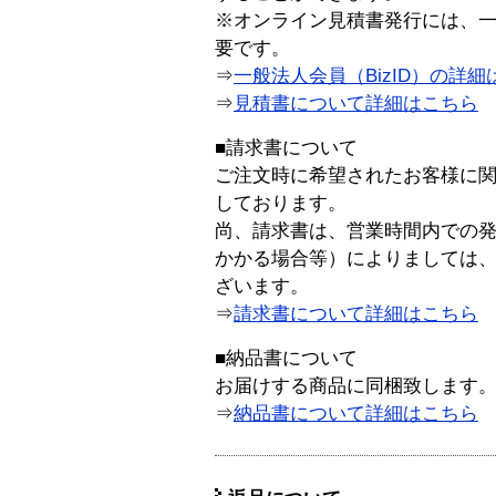
※オンライン見積書発行には、一般
要です。
⇒
一般法人会員（BizID）の詳細
⇒
見積書について詳細はこちら
■請求書について
ご注文時に希望されたお客様に
しております。
尚、請求書は、営業時間内での
かかる場合等）によりましては
ざいます。
⇒
請求書について詳細はこちら
■納品書について
お届けする商品に同梱致します
⇒
納品書について詳細はこちら