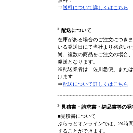
無料！
⇒
送料について詳しくはこちら
配送について
在庫がある場合のご注文につき
いる発送日にて当社より発送い
尚、複数の商品をご注文の場合
発送となります。
※配送業者は「佐川急便」また
けます
⇒
配送について詳しくはこちら
見積書・請求書・納品書等の発
■見積書について
ぷらっとオンラインでは、24時
することができます。