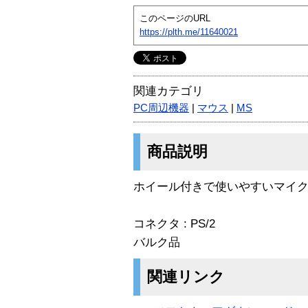
このページのURL
https://plth.me/11640021
関連カテゴリ
PC周辺機器
|
マウス
|
MS
商品説明
ホイール付きで使いやすいマイ
コネクタ : PS/2
バルク品
関連リンク