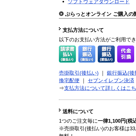
ソフトウェアダウンロード
ぷらっとオンライン ご購入の
支払方法について
以下のお支払い方法がご利用で
売掛取引(後払い)
｜
銀行振込(後
換宅配便
｜
セブンイレブン決済
⇒
支払方法について詳しくはこ
送料について
1つのご注文毎に
一律1,100円(税
※売掛取引(後払い)のお客様は33