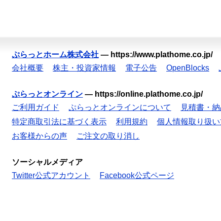
ぷらっとホーム株式会社
—
https://www.plathome.co.jp/
会社概要
株主・投資家情報
電子公告
OpenBlocks
ぷらっとオンライン
—
https://online.plathome.co.jp/
ご利用ガイド
ぷらっとオンラインについて
見積書・納
特定商取引法に基づく表示
利用規約
個人情報取り扱い
お客様からの声
ご注文の取り消し
ソーシャルメディア
Twitter公式アカウント
Facebook公式ページ