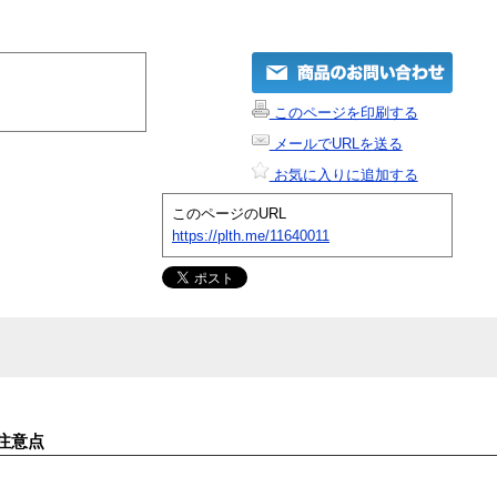
このページを印刷する
メールでURLを送る
お気に入りに追加する
このページのURL
https://plth.me/11640011
注意点