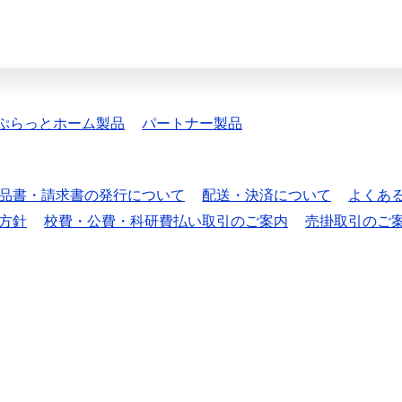
ぷらっとホーム製品
パートナー製品
品書・請求書の発行について
配送・決済について
よくあ
方針
校費・公費・科研費払い取引のご案内
売掛取引のご