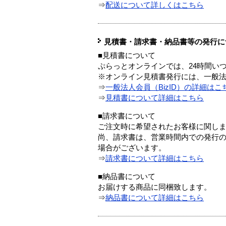
⇒
配送について詳しくはこちら
見積書・請求書・納品書等の発行に
■見積書について
ぷらっとオンラインでは、24時間い
※オンライン見積書発行には、一般法人
⇒
一般法人会員（BizID）の詳細はこ
⇒
見積書について詳細はこちら
■請求書について
ご注文時に希望されたお客様に関し
尚、請求書は、営業時間内での発行
場合がございます。
⇒
請求書について詳細はこちら
■納品書について
お届けする商品に同梱致します。
⇒
納品書について詳細はこちら