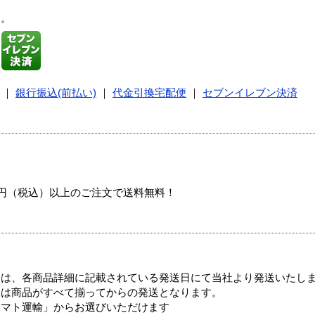
す。
｜
銀行振込(前払い)
｜
代金引換宅配便
｜
セブンイレブン決済
00円（税込）以上のご注文で送料無料！
ては、各商品詳細に記載されている発送日にて当社より発送いたし
送は商品がすべて揃ってからの発送となります。
ヤマト運輸」からお選びいただけます