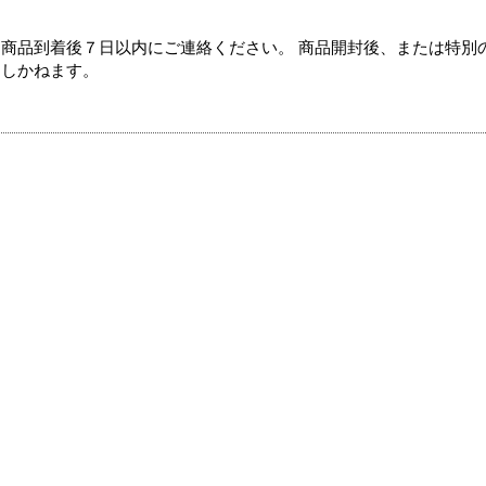
商品到着後７日以内にご連絡ください。 商品開封後、または特別
たしかねます。