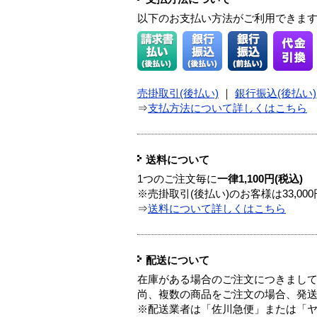
以下のお支払い方法がご利用できま
売掛取引(後払い)
｜
銀行振込(後払い)
⇒
支払方法について詳しくはこちら
送料について
1つのご注文毎に
一律1,100円(税込)
※売掛取引(後払い)のお客様は33,0
⇒
送料について詳しくはこちら
配送について
在庫がある場合のご注文につきまし
尚、複数の商品をご注文の場合、発
※配送業者は「佐川急便」または「