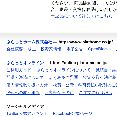
ください。 商品開封後、または
合、返品・交換はお受けいたし
⇒
返品について詳しくはこちら
ぷらっとホーム株式会社
—
https://www.plathome.co.jp/
会社概要
株主・投資家情報
電子公告
OpenBlocks
ぷらっとオンライン
—
https://online.plathome.co.jp/
ご利用ガイド
ぷらっとオンラインについて
見積書・納
配送・決済について
よくあるご質問
特定商取引法に基
個人情報取り扱い方針
校費・公費・科研費払い取引のご
IPv6への取り組み
お客様からの声
ご注文の取り消し
ソーシャルメディア
Twitter公式アカウント
Facebook公式ページ