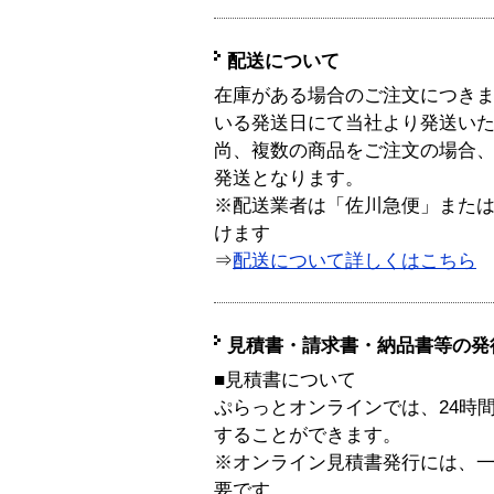
配送について
在庫がある場合のご注文につき
いる発送日にて当社より発送い
尚、複数の商品をご注文の場合
発送となります。
※配送業者は「佐川急便」また
けます
⇒
配送について詳しくはこちら
見積書・請求書・納品書等の発
■見積書について
ぷらっとオンラインでは、24時
することができます。
※オンライン見積書発行には、一般
要です。