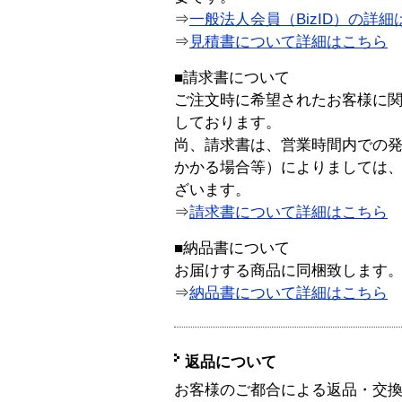
⇒
一般法人会員（BizID）の詳細
⇒
見積書について詳細はこちら
■請求書について
ご注文時に希望されたお客様に
しております。
尚、請求書は、営業時間内での
かかる場合等）によりましては
ざいます。
⇒
請求書について詳細はこちら
■納品書について
お届けする商品に同梱致します
⇒
納品書について詳細はこちら
返品について
お客様のご都合による返品・交