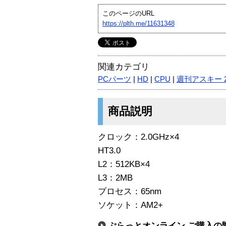
このページのURL
https://plth.me/11631348
関連カテゴリ
PCパーツ
|
HD
|
CPU
|
週刊アスキー 
商品説明
クロック：2.0GHz×4
HT3.0
L2：512KB×4
L3：2MB
プロセス：65nm
ソケット：AM2+
ぷらっとオンライン ご購入の