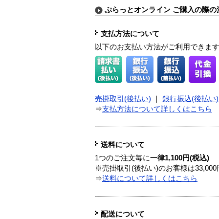
ぷらっとオンライン ご購入の際の
支払方法について
以下のお支払い方法がご利用できま
売掛取引(後払い)
｜
銀行振込(後払い)
⇒
支払方法について詳しくはこちら
送料について
1つのご注文毎に
一律1,100円(税込)
※売掛取引(後払い)のお客様は33,0
⇒
送料について詳しくはこちら
配送について