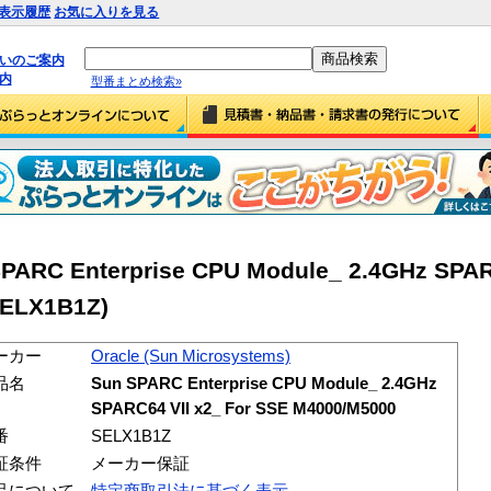
表示履歴
お気に入りを見る
払いのご案内
内
型番まとめ検索»
PARC Enterprise CPU Module_ 2.4GHz SPAR
SELX1B1Z)
ーカー
Oracle (Sun Microsystems)
品名
Sun SPARC Enterprise CPU Module_ 2.4GHz
SPARC64 VII x2_ For SSE M4000/M5000
番
SELX1B1Z
証条件
メーカー保証
品について
特定商取引法に基づく表示