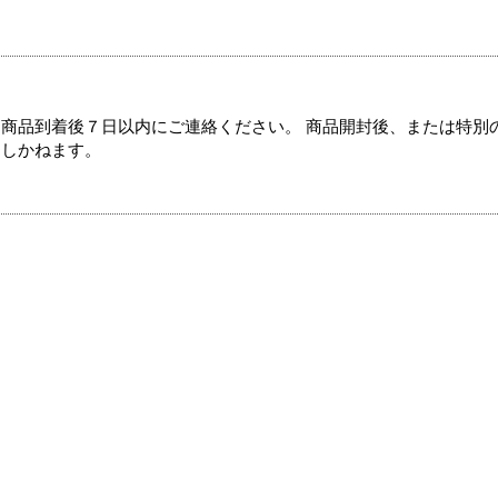
商品到着後７日以内にご連絡ください。 商品開封後、または特別
たしかねます。