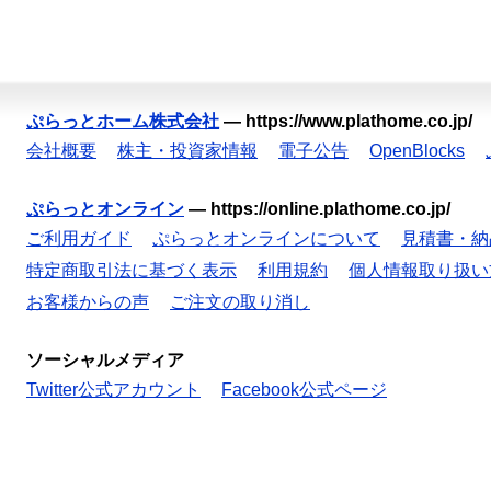
ぷらっとホーム株式会社
—
https://www.plathome.co.jp/
会社概要
株主・投資家情報
電子公告
OpenBlocks
ぷらっとオンライン
—
https://online.plathome.co.jp/
ご利用ガイド
ぷらっとオンラインについて
見積書・納
特定商取引法に基づく表示
利用規約
個人情報取り扱い
お客様からの声
ご注文の取り消し
ソーシャルメディア
Twitter公式アカウント
Facebook公式ページ