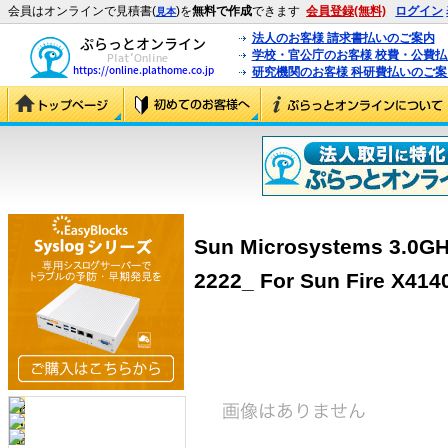
会員はオンラインで見積書(
)を
無料で作成
できます
会員登録(無料)
ログイン
見本
法人のお客様 請求書払いのご案内
学校・官公庁のお客様 校費・公費
研究機関のお客様 科研費払いのご案
Sun Microsystems 3.0GH
2222_ For Sun Fire X414