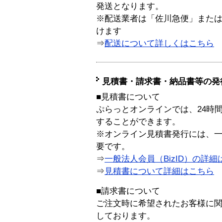
発送となります。
※配送業者は「佐川急便」また
けます
⇒
配送について詳しくはこちら
見積書・請求書・納品書等の発
■見積書について
ぷらっとオンラインでは、24時
することができます。
※オンライン見積書発行には、一般
要です。
⇒
一般法人会員（BizID）の詳細
⇒
見積書について詳細はこちら
■請求書について
ご注文時に希望されたお客様に
しております。