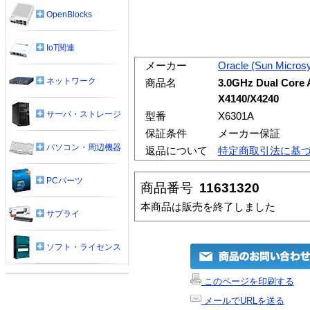
OpenBlocks
IoT関連
メーカー
Oracle (Sun Micros
ネットワーク
商品名
3.0GHz Dual Core 
X4140/X4240
サーバ・ストレージ
型番
X6301A
保証条件
メーカー保証
パソコン・周辺機器
返品について
特定商取引法に基
PCパーツ
商品番号
11631320
本商品は販売を終了しました
サプライ
ソフト・ライセンス
このページを印刷する
メールでURLを送る