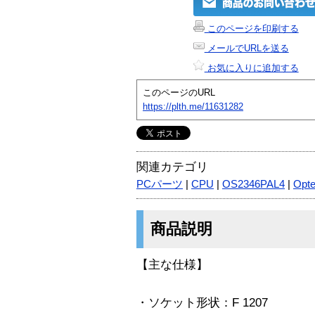
このページを印刷する
メールでURLを送る
お気に入りに追加する
このページのURL
https://plth.me/11631282
関連カテゴリ
PCパーツ
|
CPU
|
OS2346PAL4
|
Opte
商品説明
【主な仕様】
・ソケット形状：F 1207