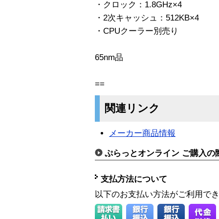
・クロック：1.8GHz×4
・2次キャッシュ：512KB×4
・CPUクーラー別売り
65nm品
==
関連リンク
メーカー商品情報
ぷらっとオンライン ご購入の
支払方法について
以下のお支払い方法がご利用で