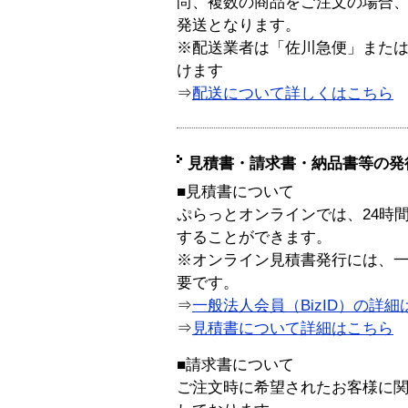
尚、複数の商品をご注文の場合
発送となります。
※配送業者は「佐川急便」また
けます
⇒
配送について詳しくはこちら
見積書・請求書・納品書等の発
■見積書について
ぷらっとオンラインでは、24時
することができます。
※オンライン見積書発行には、一般
要です。
⇒
一般法人会員（BizID）の詳細
⇒
見積書について詳細はこちら
■請求書について
ご注文時に希望されたお客様に