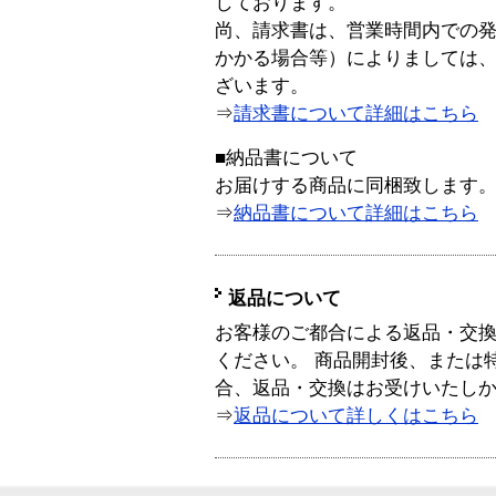
しております。
尚、請求書は、営業時間内での
かかる場合等）によりましては
ざいます。
⇒
請求書について詳細はこちら
■納品書について
お届けする商品に同梱致します
⇒
納品書について詳細はこちら
返品について
お客様のご都合による返品・交
ください。 商品開封後、または
合、返品・交換はお受けいたし
⇒
返品について詳しくはこちら