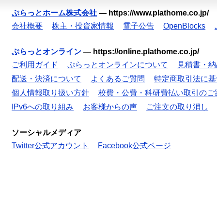
ぷらっとホーム株式会社
—
https://www.plathome.co.jp/
会社概要
株主・投資家情報
電子公告
OpenBlocks
ぷらっとオンライン
—
https://online.plathome.co.jp/
ご利用ガイド
ぷらっとオンラインについて
見積書・納
配送・決済について
よくあるご質問
特定商取引法に基
個人情報取り扱い方針
校費・公費・科研費払い取引のご
IPv6への取り組み
お客様からの声
ご注文の取り消し
ソーシャルメディア
Twitter公式アカウント
Facebook公式ページ