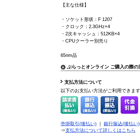
【主な仕様】
・ソケット形状：F 1207
・クロック：2.3GHz×4
・2次キャッシュ：512KB×4
・CPUクーラー別売り
65nm品
ぷらっとオンライン ご購入の際の
支払方法について
以下のお支払い方法がご利用できま
売掛取引(後払い)
｜
銀行振込(後払い)
⇒
支払方法について詳しくはこちら