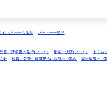
ぷらっとホーム製品
パートナー製品
品書・請求書の発行について
配送・決済について
よくあ
方針
校費・公費・科研費払い取引のご案内
売掛取引のご