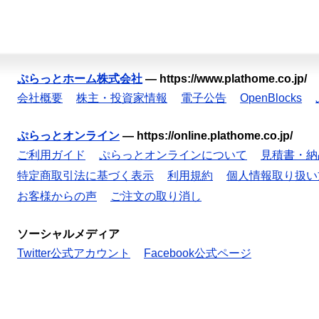
ぷらっとホーム株式会社
—
https://www.plathome.co.jp/
会社概要
株主・投資家情報
電子公告
OpenBlocks
ぷらっとオンライン
—
https://online.plathome.co.jp/
ご利用ガイド
ぷらっとオンラインについて
見積書・納
特定商取引法に基づく表示
利用規約
個人情報取り扱い
お客様からの声
ご注文の取り消し
ソーシャルメディア
Twitter公式アカウント
Facebook公式ページ