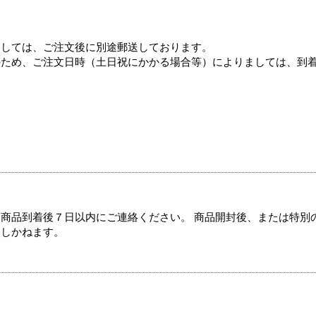
ましては、ご注文後に別途郵送しております。
のため、ご注文日時（土日祝にかかる場合等）によりましては、到
商品到着後７日以内にご連絡ください。 商品開封後、または特別
たしかねます。