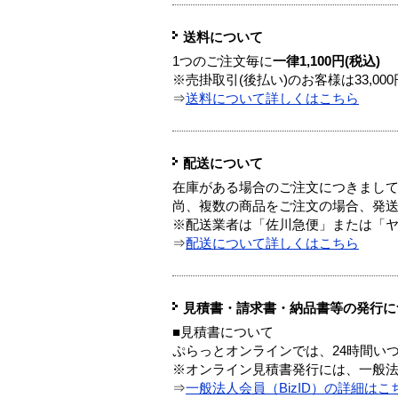
送料について
1つのご注文毎に
一律1,100円(税込)
※売掛取引(後払い)のお客様は33,0
⇒
送料について詳しくはこちら
配送について
在庫がある場合のご注文につきまし
尚、複数の商品をご注文の場合、発
※配送業者は「佐川急便」または「
⇒
配送について詳しくはこちら
見積書・請求書・納品書等の発行に
■見積書について
ぷらっとオンラインでは、24時間い
※オンライン見積書発行には、一般法人
⇒
一般法人会員（BizID）の詳細はこ