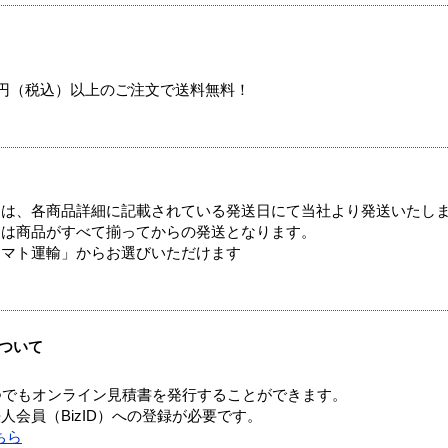
00円（税込）以上のご注文で送料無料！
ては、各商品詳細に記載されている発送日にて当社より発送いたし
送は商品がすべて揃ってからの発送となります。
ヤマト運輸」からお選びいただけます
ついて
つでもオンライン見積書を発行することができます。
会員（BizID）への登録が必要です。
ちら