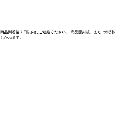
商品到着後７日以内にご連絡ください。 商品開封後、または特別
たしかねます。