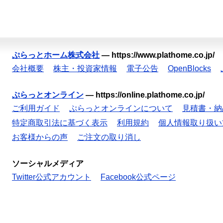
ぷらっとホーム株式会社
—
https://www.plathome.co.jp/
会社概要
株主・投資家情報
電子公告
OpenBlocks
ぷらっとオンライン
—
https://online.plathome.co.jp/
ご利用ガイド
ぷらっとオンラインについて
見積書・納
特定商取引法に基づく表示
利用規約
個人情報取り扱い
お客様からの声
ご注文の取り消し
ソーシャルメディア
Twitter公式アカウント
Facebook公式ページ