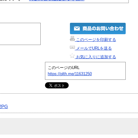
このページを印刷する
メールでURLを送る
お気に入りに追加する
このページのURL
https://plth.me/11631250
2PG