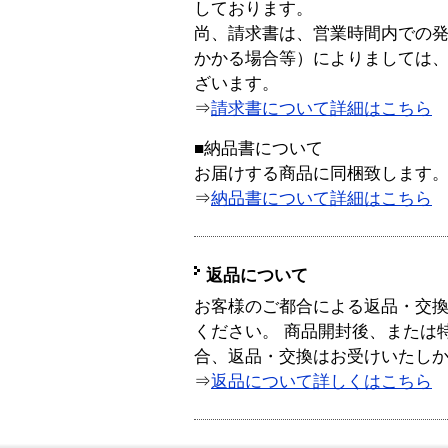
しております。
尚、請求書は、営業時間内での
かかる場合等）によりましては
ざいます。
⇒
請求書について詳細はこちら
■納品書について
お届けする商品に同梱致します
⇒
納品書について詳細はこちら
返品について
お客様のご都合による返品・交
ください。 商品開封後、または
合、返品・交換はお受けいたし
⇒
返品について詳しくはこちら