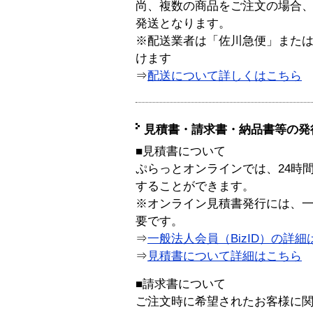
尚、複数の商品をご注文の場合
発送となります。
※配送業者は「佐川急便」また
けます
⇒
配送について詳しくはこちら
見積書・請求書・納品書等の発
■見積書について
ぷらっとオンラインでは、24時
することができます。
※オンライン見積書発行には、一般
要です。
⇒
一般法人会員（BizID）の詳細
⇒
見積書について詳細はこちら
■請求書について
ご注文時に希望されたお客様に