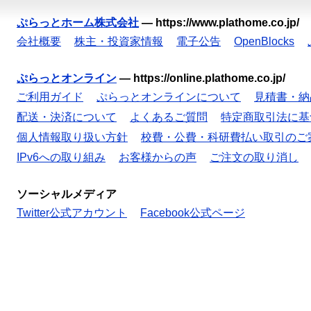
ぷらっとホーム株式会社
—
https://www.plathome.co.jp/
会社概要
株主・投資家情報
電子公告
OpenBlocks
ぷらっとオンライン
—
https://online.plathome.co.jp/
ご利用ガイド
ぷらっとオンラインについて
見積書・納
配送・決済について
よくあるご質問
特定商取引法に基
個人情報取り扱い方針
校費・公費・科研費払い取引のご
IPv6への取り組み
お客様からの声
ご注文の取り消し
ソーシャルメディア
Twitter公式アカウント
Facebook公式ページ