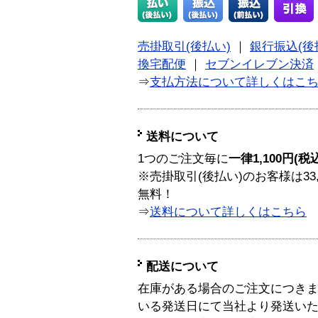
売掛取引(後払い)
｜
銀行振込(後
換宅配便
｜
セブンイレブン決済
⇒
支払方法について詳しくはこ
送料について
1つのご注文毎に
一律1,100円(税
※売掛取引(後払い)のお客様は33
無料！
⇒
送料について詳しくはこちら
配送について
在庫がある場合のご注文につき
いる発送日にて当社より発送い