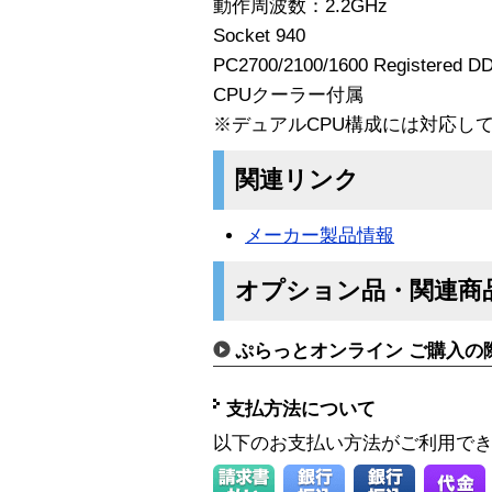
動作周波数：2.2GHz
Socket 940
PC2700/2100/1600 Register
CPUクーラー付属
※デュアルCPU構成には対応し
関連リンク
メーカー製品情報
オプション品・関連商
ぷらっとオンライン ご購入の
支払方法について
以下のお支払い方法がご利用で