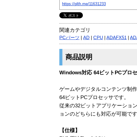
https://plth.me/11631233
関連カテゴリ
PCパーツ
|
AD
|
CPU
|
ADAFX51
|
AD
商品説明
Windows対応 64ビットPCプロ
ゲームやデジタルコンテンツ制
64ビットPCプロセッサです。
従来の32ビットアプリケーショ
ョンのどちらにも対応が可能で
【仕様】