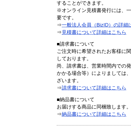
することができます。
※オンライン見積書発行には、一般
要です。
⇒
一般法人会員（BizID）の詳細
⇒
見積書について詳細はこちら
■請求書について
ご注文時に希望されたお客様に
しております。
尚、請求書は、営業時間内での
かかる場合等）によりましては
ざいます。
⇒
請求書について詳細はこちら
■納品書について
お届けする商品に同梱致します
⇒
納品書について詳細はこちら