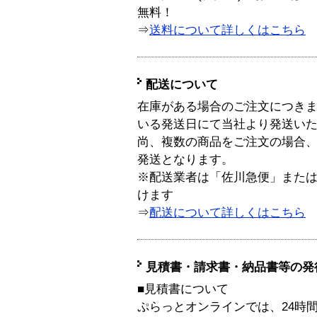
無料！
⇒
送料について詳しくはこちら
配送について
在庫がある場合のご注文につき
いる発送日にて当社より発送い
尚、複数の商品をご注文の場合
発送となります。
※配送業者は「佐川急便」また
けます
⇒
配送について詳しくはこちら
見積書・請求書・納品書等の発
■見積書について
ぷらっとオンラインでは、24時