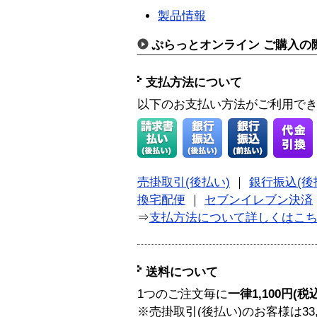
製品情報
ぷらっとオンライン ご購入の
支払方法について
以下のお支払い方法がご利用で
売掛取引(後払い)
｜
銀行振込(後
換宅配便
｜
セブンイレブン決済
⇒
支払方法について詳しくはこ
送料について
1つのご注文毎に
一律1,100円(税
※売掛取引(後払い)のお客様は33