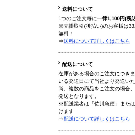
送料について
1つのご注文毎に
一律1,100円(税
※売掛取引(後払い)のお客様は33
無料！
⇒
送料について詳しくはこちら
配送について
在庫がある場合のご注文につき
いる発送日にて当社より発送い
尚、複数の商品をご注文の場合
発送となります。
※配送業者は「佐川急便」また
けます
⇒
配送について詳しくはこちら