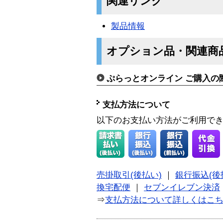
関連リンク
製品情報
オプション品・関連商
ぷらっとオンライン ご購入の
支払方法について
以下のお支払い方法がご利用で
売掛取引(後払い)
｜
銀行振込(後
換宅配便
｜
セブンイレブン決済
⇒
支払方法について詳しくはこ