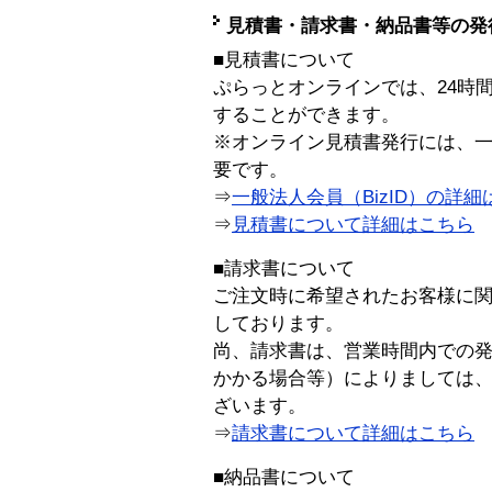
見積書・請求書・納品書等の発
■見積書について
ぷらっとオンラインでは、24時
することができます。
※オンライン見積書発行には、一般
要です。
⇒
一般法人会員（BizID）の詳細
⇒
見積書について詳細はこちら
■請求書について
ご注文時に希望されたお客様に
しております。
尚、請求書は、営業時間内での
かかる場合等）によりましては
ざいます。
⇒
請求書について詳細はこちら
■納品書について