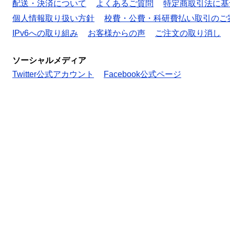
配送・決済について
よくあるご質問
特定商取引法に基
個人情報取り扱い方針
校費・公費・科研費払い取引のご
IPv6への取り組み
お客様からの声
ご注文の取り消し
ソーシャルメディア
Twitter公式アカウント
Facebook公式ページ