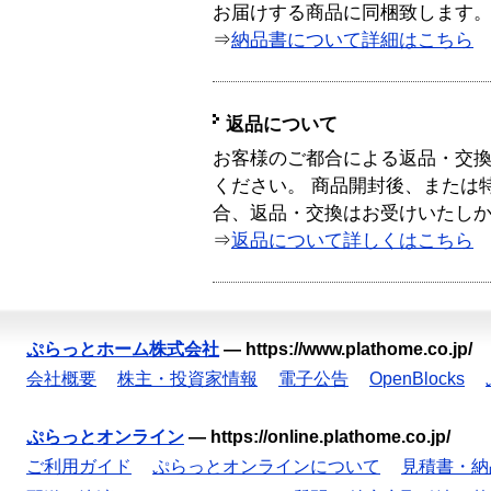
お届けする商品に同梱致します
⇒
納品書について詳細はこちら
返品について
お客様のご都合による返品・交
ください。 商品開封後、または
合、返品・交換はお受けいたし
⇒
返品について詳しくはこちら
ぷらっとホーム株式会社
—
https://www.plathome.co.jp/
会社概要
株主・投資家情報
電子公告
OpenBlocks
ぷらっとオンライン
—
https://online.plathome.co.jp/
ご利用ガイド
ぷらっとオンラインについて
見積書・納