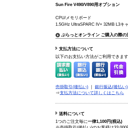
Sun Fire V490/V890用オプション
CPU/メモリボード
1.5GHz UltraSPARC IV+ 32MB L
ぷらっとオンライン ご購入の際の
支払方法について
以下のお支払い方法がご利用できま
売掛取引(後払い)
｜
銀行振込(後払い)
⇒
支払方法について詳しくはこちら
送料について
1つのご注文毎に
一律1,100円(税込)
※売掛取引(後払い)のお客様は33,0