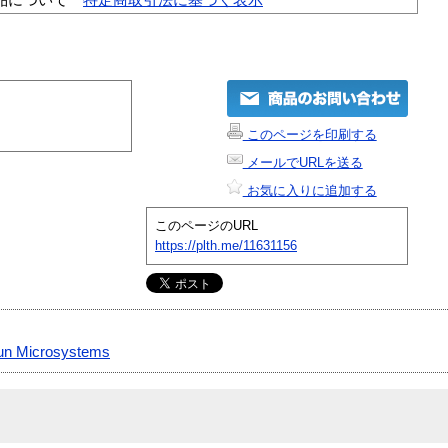
このページを印刷する
メールでURLを送る
お気に入りに追加する
このページのURL
https://plth.me/11631156
un Microsystems