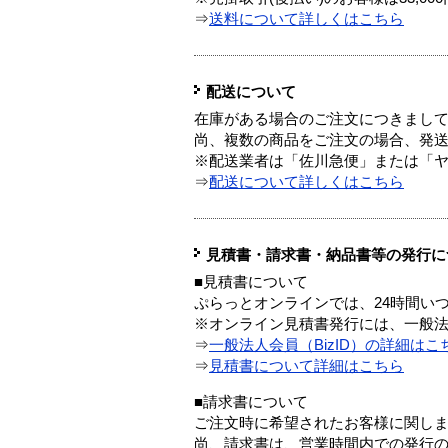
⇒
送料について詳しくはこちら
配送について
在庫がある場合のご注文につきまし
尚、複数の商品をご注文の場合、発
※配送業者は「佐川急便」または「
⇒
配送について詳しくはこちら
見積書・請求書・納品書等の発行に
■見積書について
ぷらっとオンラインでは、24時間い
※オンライン見積書発行には、一般法人
⇒
一般法人会員（BizID）の詳細はこ
⇒
見積書について詳細はこちら
■請求書について
ご注文時に希望されたお客様に関し
尚、請求書は、営業時間内での発行