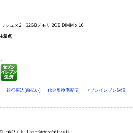
3キャッシュ x 2、32GBメモリ 2GB DIMM x 16
注意点
す。
｜
銀行振込(前払い)
｜
代金引換宅配便
｜
セブンイレブン決済
00円（税込）以上のご注文で送料無料！