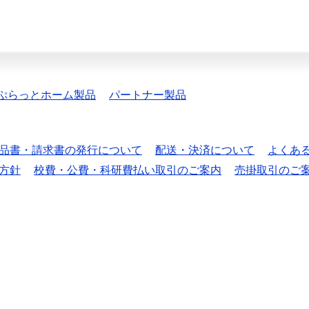
ぷらっとホーム製品
パートナー製品
品書・請求書の発行について
配送・決済について
よくあ
方針
校費・公費・科研費払い取引のご案内
売掛取引のご