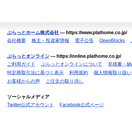
ぷらっとホーム株式会社
—
https://www.plathome.co.jp/
会社概要
株主・投資家情報
電子公告
OpenBlocks
ぷらっとオンライン
—
https://online.plathome.co.jp/
ご利用ガイド
ぷらっとオンラインについて
見積書・納
特定商取引法に基づく表示
利用規約
個人情報取り扱い
お客様からの声
ご注文の取り消し
ソーシャルメディア
Twitter公式アカウント
Facebook公式ページ