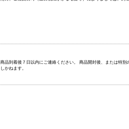
商品到着後７日以内にご連絡ください。 商品開封後、または特別
たしかねます。