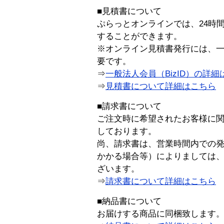
■見積書について
ぷらっとオンラインでは、24時
することができます。
※オンライン見積書発行には、一般
要です。
⇒
一般法人会員（BizID）の詳細
⇒
見積書について詳細はこちら
■請求書について
ご注文時に希望されたお客様に
しております。
尚、請求書は、営業時間内での
かかる場合等）によりましては
ざいます。
⇒
請求書について詳細はこちら
■納品書について
お届けする商品に同梱致します