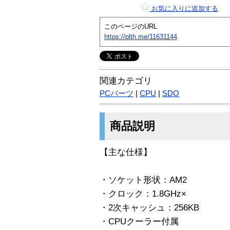
お気に入りに追加する
このページのURL
https://plth.me/11631144
関連カテゴリ
PCパーツ
|
CPU
|
SDO
商品説明
【主な仕様】
・ソケット形状：AM2
・クロック：1.8GHz×
・2次キャッシュ：256KB
・CPUクーラー付属