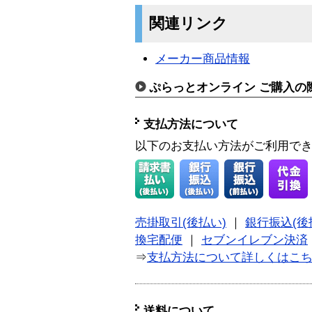
関連リンク
メーカー商品情報
ぷらっとオンライン ご購入の
支払方法について
以下のお支払い方法がご利用で
売掛取引(後払い)
｜
銀行振込(後
換宅配便
｜
セブンイレブン決済
⇒
支払方法について詳しくはこ
送料について