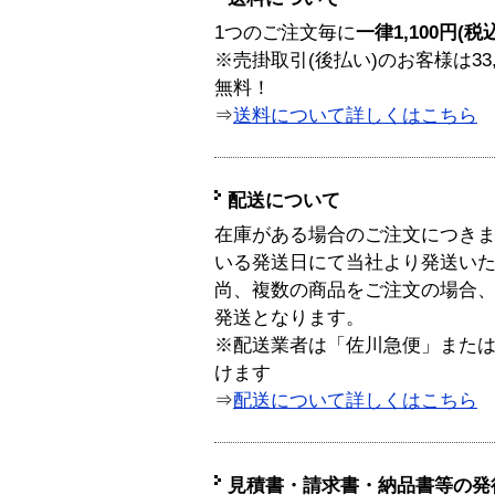
1つのご注文毎に
一律1,100円(税
※売掛取引(後払い)のお客様は33
無料！
⇒
送料について詳しくはこちら
配送について
在庫がある場合のご注文につき
いる発送日にて当社より発送い
尚、複数の商品をご注文の場合
発送となります。
※配送業者は「佐川急便」また
けます
⇒
配送について詳しくはこちら
見積書・請求書・納品書等の発