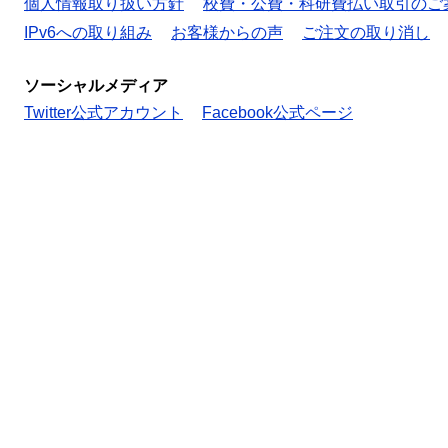
個人情報取り扱い方針
校費・公費・科研費払い取引のご
IPv6への取り組み
お客様からの声
ご注文の取り消し
ソーシャルメディア
Twitter公式アカウント
Facebook公式ページ