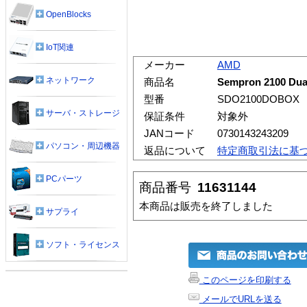
OpenBlocks
IoT関連
メーカー
AMD
ネットワーク
商品名
Sempron 2100 Du
型番
SDO2100DOBOX
サーバ・ストレージ
保証条件
対象外
JANコード
0730143243209
パソコン・周辺機器
返品について
特定商取引法に基
PCパーツ
商品番号
11631144
本商品は販売を終了しました
サプライ
ソフト・ライセンス
このページを印刷する
メールでURLを送る