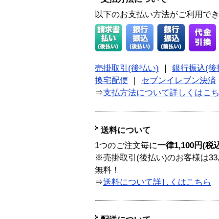
以下のお支払い方法がご利用で
売掛取引(後払い)
｜
銀行振込(後
換宅配便
｜
セブンイレブン決済
⇒
支払方法について詳しくはこ
送料について
1つのご注文毎に
一律1,100円(税
※売掛取引(後払い)のお客様は33
無料！
⇒
送料について詳しくはこちら