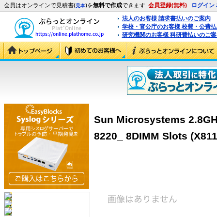
会員はオンラインで見積書(
)を
無料で作成
できます
会員登録(無料)
ログイン
見本
法人のお客様 請求書払いのご案内
学校・官公庁のお客様 校費・公費
研究機関のお客様 科研費払いのご案
Sun Microsystems 2.8GH
8220_ 8DIMM Slots (X811