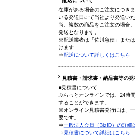
配送について
在庫がある場合のご注文につき
いる発送日にて当社より発送い
尚、複数の商品をご注文の場合
発送となります。
※配送業者は「佐川急便」また
けます
⇒
配送について詳しくはこちら
見積書・請求書・納品書等の発
■見積書について
ぷらっとオンラインでは、24時
することができます。
※オンライン見積書発行には、一般
要です。
⇒
一般法人会員（BizID）の詳細
⇒
見積書について詳細はこちら