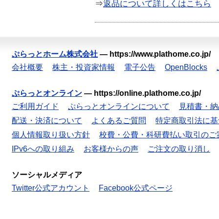
⇒
返品について詳しくはこちら
ぷらっとホーム株式会社
—
https://www.plathome.co.jp/
会社概要
株主・投資家情報
電子公告
OpenBlocks
ぷらっとオンライン
—
https://online.plathome.co.jp/
ご利用ガイド
ぷらっとオンラインについて
見積書・納
配送・決済について
よくあるご質問
特定商取引法に基
個人情報取り扱い方針
校費・公費・科研費払い取引のご
IPv6への取り組み
お客様からの声
ご注文の取り消し
ソーシャルメディア
Twitter公式アカウント
Facebook公式ページ