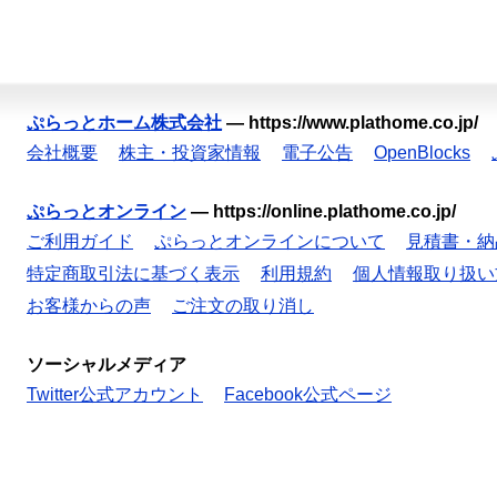
ぷらっとホーム株式会社
—
https://www.plathome.co.jp/
会社概要
株主・投資家情報
電子公告
OpenBlocks
ぷらっとオンライン
—
https://online.plathome.co.jp/
ご利用ガイド
ぷらっとオンラインについて
見積書・納
特定商取引法に基づく表示
利用規約
個人情報取り扱い
お客様からの声
ご注文の取り消し
ソーシャルメディア
Twitter公式アカウント
Facebook公式ページ