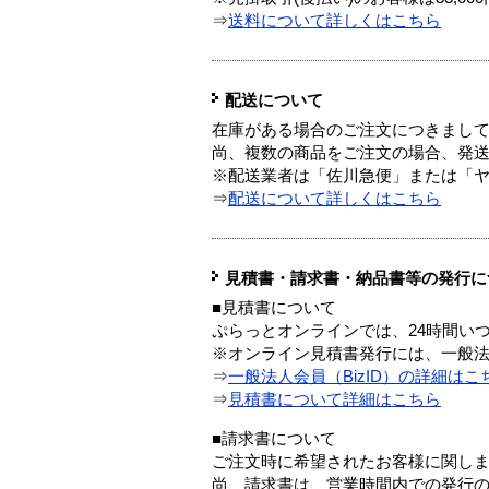
⇒
送料について詳しくはこちら
配送について
在庫がある場合のご注文につきまし
尚、複数の商品をご注文の場合、発
※配送業者は「佐川急便」または「
⇒
配送について詳しくはこちら
見積書・請求書・納品書等の発行に
■見積書について
ぷらっとオンラインでは、24時間い
※オンライン見積書発行には、一般法人
⇒
一般法人会員（BizID）の詳細はこ
⇒
見積書について詳細はこちら
■請求書について
ご注文時に希望されたお客様に関し
尚、請求書は、営業時間内での発行