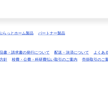
ぷらっとホーム製品
パートナー製品
品書・請求書の発行について
配送・決済について
よくあ
方針
校費・公費・科研費払い取引のご案内
売掛取引のご