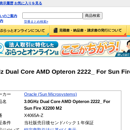
表示履歴
お気に入りを見る
払いのご案内
内
型番まとめ検索»
z Dual Core AMD Opteron 2222_ For Sun Fi
ーカー
Oracle (Sun Microsystems)
品名
3.0GHz Dual Core AMD Opteron 2222_ For
Sun Fire X2200 M2
番
X4065A-Z
証条件
当社販売日後センドバック１年保証
品について
特定商取引法に基づく表示