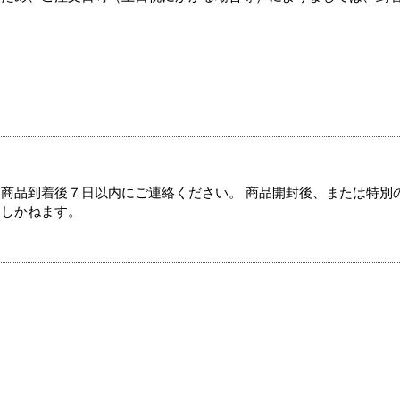
商品到着後７日以内にご連絡ください。 商品開封後、または特別
たしかねます。