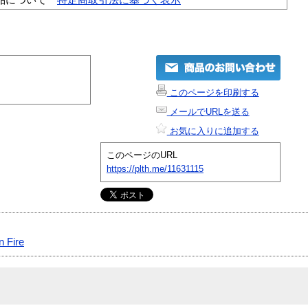
このページを印刷する
メールでURLを送る
お気に入りに追加する
このページのURL
https://plth.me/11631115
n Fire