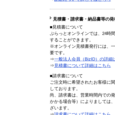
見積書・請求書・納品書等の発
■見積書について
ぷらっとオンラインでは、24時
することができます。
※オンライン見積書発行には、一般
要です。
⇒
一般法人会員（BizID）の詳細
⇒
見積書について詳細はこちら
■請求書について
ご注文時に希望されたお客様に
しております。
尚、請求書は、営業時間内での
かかる場合等）によりましては
ざいます。
⇒
請求書について詳細はこちら