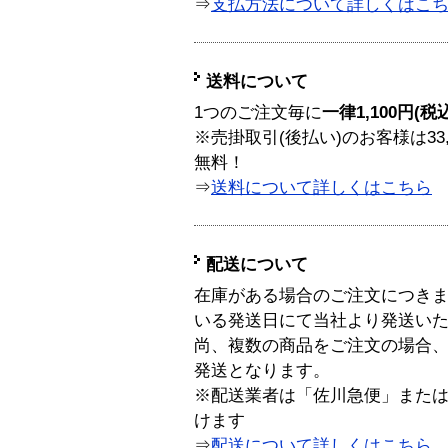
⇒
支払方法について詳しくはこ
送料について
1つのご注文毎に
一律1,100円(税
※売掛取引(後払い)のお客様は33
無料！
⇒
送料について詳しくはこちら
配送について
在庫がある場合のご注文につき
いる発送日にて当社より発送い
尚、複数の商品をご注文の場合
発送となります。
※配送業者は「佐川急便」また
けます
⇒
配送について詳しくはこちら