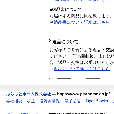
■納品書について
お届けする商品に同梱致します
⇒
納品書について詳細はこちら
返品について
お客様のご都合による返品・交
ください。 商品開封後、または
合、返品・交換はお受けいたし
⇒
返品について詳しくはこちら
ぷらっとホーム株式会社
—
https://www.plathome.co.jp/
会社概要
株主・投資家情報
電子公告
OpenBlocks