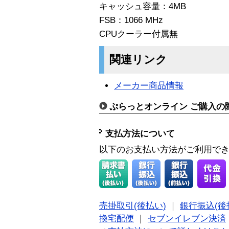
キャッシュ容量：4MB
FSB：1066 MHz
CPUクーラー付属無
関連リンク
メーカー商品情報
ぷらっとオンライン ご購入の
支払方法について
以下のお支払い方法がご利用で
売掛取引(後払い)
｜
銀行振込(後
換宅配便
｜
セブンイレブン決済