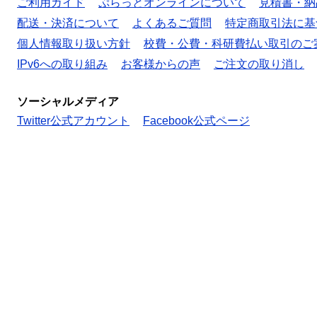
ご利用ガイド
ぷらっとオンラインについて
見積書・納
配送・決済について
よくあるご質問
特定商取引法に基
個人情報取り扱い方針
校費・公費・科研費払い取引のご
IPv6への取り組み
お客様からの声
ご注文の取り消し
ソーシャルメディア
Twitter公式アカウント
Facebook公式ページ