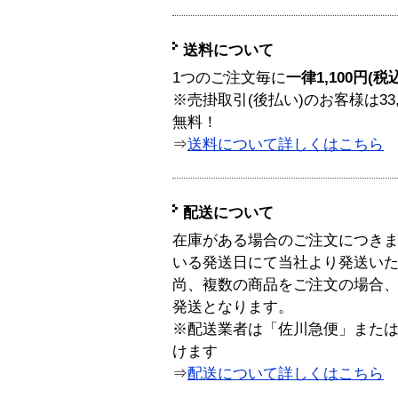
送料について
1つのご注文毎に
一律1,100円(税
※売掛取引(後払い)のお客様は33
無料！
⇒
送料について詳しくはこちら
配送について
在庫がある場合のご注文につき
いる発送日にて当社より発送い
尚、複数の商品をご注文の場合
発送となります。
※配送業者は「佐川急便」また
けます
⇒
配送について詳しくはこちら