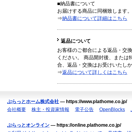
■納品書について
お届けする商品に同梱致します
⇒
納品書について詳細はこちら
返品について
お客様のご都合による返品・交
ください。 商品開封後、または
合、返品・交換はお受けいたし
⇒
返品について詳しくはこちら
ぷらっとホーム株式会社
—
https://www.plathome.co.jp/
会社概要
株主・投資家情報
電子公告
OpenBlocks
ぷらっとオンライン
—
https://online.plathome.co.jp/