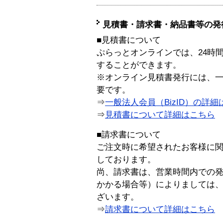
見積書・請求書・納品書等の発
■見積書について
ぷらっとオンラインでは、24時
することができます。
※オンライン見積書発行には、一般
要です。
⇒
一般法人会員（BizID）の詳細
⇒
見積書について詳細はこちら
■請求書について
ご注文時に希望されたお客様に
しております。
尚、請求書は、営業時間内での
かかる場合等）によりましては
ざいます。
⇒
請求書について詳細はこちら