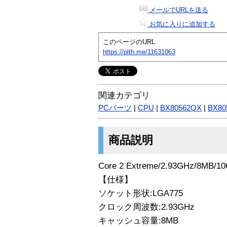
メールでURLを送る
お気に入りに追加する
このページのURL
https://plth.me/11631063
関連カテゴリ
PCパーツ
|
CPU
|
BX80562QX
|
BX80
商品説明
Core 2 Extreme/2.93GHz/8MB/1
【仕様】
ソケット形状:LGA775
クロック周波数:2.93GHz
キャッシュ容量:8MB