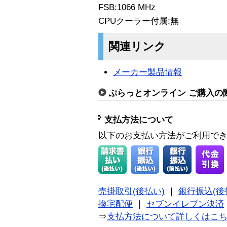
FSB:1066 MHz
CPUクーラー付属:無
関連リンク
メーカー製品情報
ぷらっとオンライン ご購入の
支払方法について
以下のお支払い方法がご利用で
売掛取引(後払い)
｜
銀行振込(後
換宅配便
｜
セブンイレブン決済
⇒
支払方法について詳しくはこ