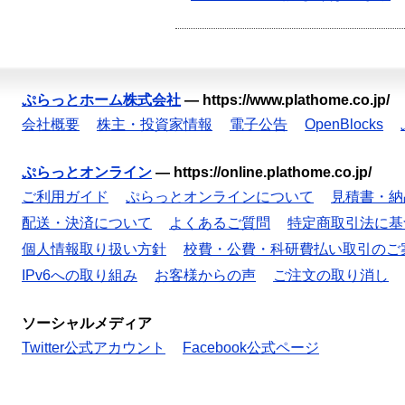
ぷらっとホーム株式会社
—
https://www.plathome.co.jp/
会社概要
株主・投資家情報
電子公告
OpenBlocks
ぷらっとオンライン
—
https://online.plathome.co.jp/
ご利用ガイド
ぷらっとオンラインについて
見積書・納
配送・決済について
よくあるご質問
特定商取引法に基
個人情報取り扱い方針
校費・公費・科研費払い取引のご
IPv6への取り組み
お客様からの声
ご注文の取り消し
ソーシャルメディア
Twitter公式アカウント
Facebook公式ページ