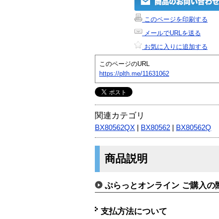
このページを印刷する
メールでURLを送る
お気に入りに追加する
このページのURL
https://plth.me/11631062
関連カテゴリ
BX80562QX
|
BX80562
|
BX80562Q
商品説明
ぷらっとオンライン ご購入の
支払方法について