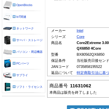
OpenBlocks
IoT関連
ネットワーク
メーカー
Intel
シリーズ
Core
サーバ・ストレージ
商品名
Core2Extreme 3.0
QX6850 4Core
パソコン・周辺機器
型番
BX80562QX6850
保証条件
当社販売日後センド
PCパーツ
JANコード
0735858195522
返品について
特定商取引法に基
サプライ
商品番号
11631062
ソフト・ライセンス
本商品は販売を終了しました