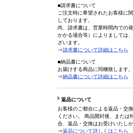
■請求書について
ご注文時に希望されたお客様に
しております。
尚、請求書は、営業時間内での
かかる場合等）によりましては
ざいます。
⇒
請求書について詳細はこちら
■納品書について
お届けする商品に同梱致します
⇒
納品書について詳細はこちら
返品について
お客様のご都合による返品・交
ください。 商品開封後、または
合、返品・交換はお受けいたし
⇒
返品について詳しくはこちら