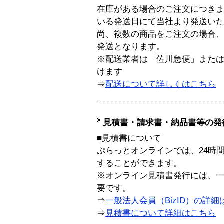
在庫がある場合のご注文につき
いる発送日にて当社より発送い
尚、複数の商品をご注文の場合
発送となります。
※配送業者は「佐川急便」また
けます
⇒
配送について詳しくはこちら
見積書・請求書・納品書等の発
■見積書について
ぷらっとオンラインでは、24時
することができます。
※オンライン見積書発行には、一般
要です。
⇒
一般法人会員（BizID）の詳細
⇒
見積書について詳細はこちら