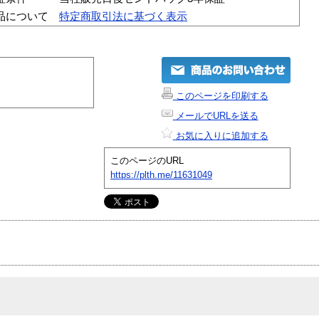
品について
特定商取引法に基づく表示
このページを印刷する
メールでURLを送る
お気に入りに追加する
このページのURL
https://plth.me/11631049