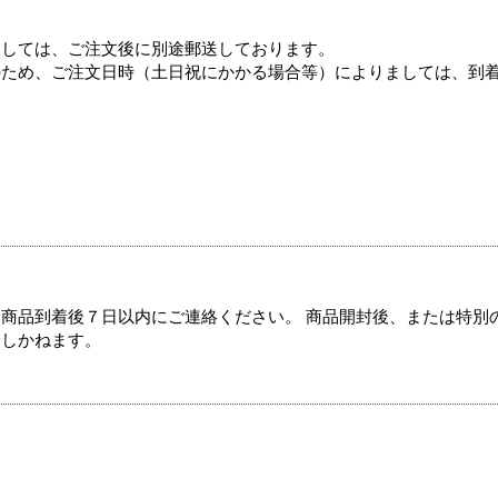
ましては、ご注文後に別途郵送しております。
のため、ご注文日時（土日祝にかかる場合等）によりましては、到
商品到着後７日以内にご連絡ください。 商品開封後、または特別
たしかねます。