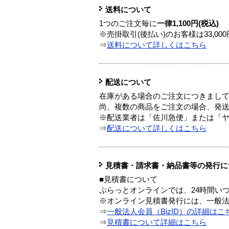
送料について
1つのご注文毎に
一律1,100円(税込)
※売掛取引(後払い)のお客様は33,0
⇒
送料について詳しくはこちら
配送について
在庫がある場合のご注文につきまし
尚、複数の商品をご注文の場合、発
※配送業者は「佐川急便」または「
⇒
配送について詳しくはこちら
見積書・請求書・納品書等の発行に
■見積書について
ぷらっとオンラインでは、24時間い
※オンライン見積書発行には、一般法人
⇒
一般法人会員（BizID）の詳細はこ
⇒
見積書について詳細はこちら