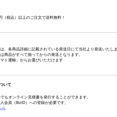
00円（税込）以上のご注文で送料無料！
ては、各商品詳細に記載されている発送日にて当社より発送いたし
送は商品がすべて揃ってからの発送となります。
ヤマト運輸」からお選びいただけます
ついて
つでもオンライン見積書を発行することができます。
会員（BizID）への登録が必要です。
ちら