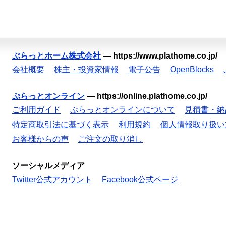
ぷらっとホーム株式会社
—
https://www.plathome.co.jp/
会社概要
株主・投資家情報
電子公告
OpenBlocks
ぷらっとオンライン
—
https://online.plathome.co.jp/
ご利用ガイド
ぷらっとオンラインについて
見積書・納
特定商取引法に基づく表示
利用規約
個人情報取り扱い
お客様からの声
ご注文の取り消し
ソーシャルメディア
Twitter公式アカウント
Facebook公式ページ