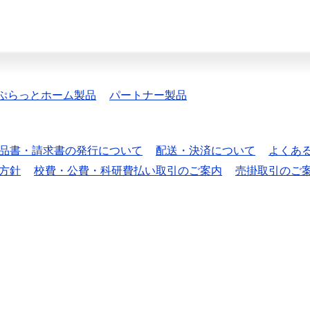
ぷらっとホーム製品
パートナー製品
品書・請求書の発行について
配送・決済について
よくあ
方針
校費・公費・科研費払い取引のご案内
売掛取引のご