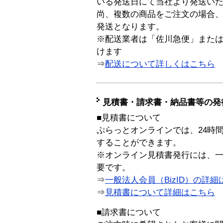
いる発送日にて当社より発送い
尚、複数の商品をご注文の場合
発送となります。
※配送業者は「佐川急便」また
けます
⇒
配送について詳しくはこちら
見積書・請求書・納品書等の発
■見積書について
ぷらっとオンラインでは、24時
することができます。
※オンライン見積書発行には、一般
要です。
⇒
一般法人会員（BizID）の詳細
⇒
見積書について詳細はこちら
■請求書について