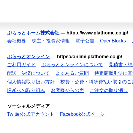
ぷらっとホーム株式会社
—
https://www.plathome.co.jp/
会社概要
株主・投資家情報
電子公告
OpenBlocks
ぷらっとオンライン
—
https://online.plathome.co.jp/
ご利用ガイド
ぷらっとオンラインについて
見積書・納
配送・決済について
よくあるご質問
特定商取引法に基
個人情報取り扱い方針
校費・公費・科研費払い取引のご
IPv6への取り組み
お客様からの声
ご注文の取り消し
ソーシャルメディア
Twitter公式アカウント
Facebook公式ページ