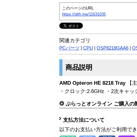
このページのURL
https://plth.me/11631035
関連カテゴリ
PCパーツ
|
CPU
|
OSP8218GAA6
|
O
商品説明
AMD Opteron HE 8218 Tray
【主
・クロック:2.6GHz ・2次キャッ
ぷらっとオンライン ご購入の
支払方法について
以下のお支払い方法がご利用で