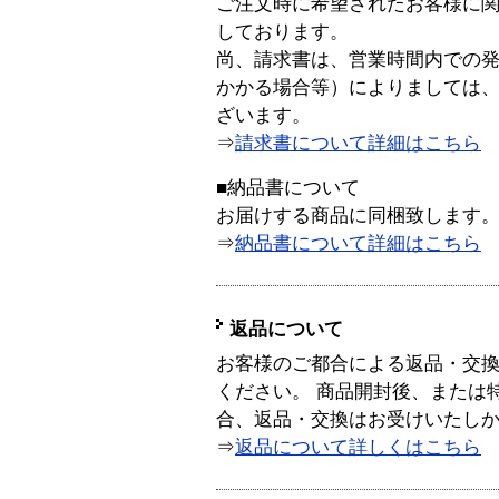
ご注文時に希望されたお客様に
しております。
尚、請求書は、営業時間内での
かかる場合等）によりましては
ざいます。
⇒
請求書について詳細はこちら
■納品書について
お届けする商品に同梱致します
⇒
納品書について詳細はこちら
返品について
お客様のご都合による返品・交
ください。 商品開封後、または
合、返品・交換はお受けいたし
⇒
返品について詳しくはこちら