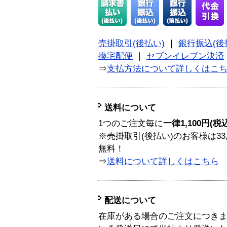
売掛取引(後払い)
｜
銀行振込(後
換宅配便
｜
セブンイレブン決済
⇒
支払方法について詳しくはこ
送料について
1つのご注文毎に
一律1,100円(税
※売掛取引(後払い)のお客様は33
無料！
⇒
送料について詳しくはこちら
配送について
在庫がある場合のご注文につき