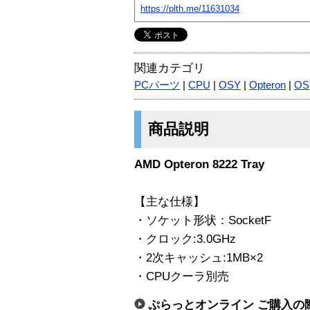
https://plth.me/11631034
関連カテゴリ
PCパーツ
|
CPU
|
OSY
|
Opteron
|
OS
商品説明
AMD Opteron 8222 Tray
【主な仕様】
・ソケット形状：SocketF
・クロック:3.0GHz
・2次キャッシュ:1MB×2
・CPUクーラ別売
ぷらっとオンライン ご購入の