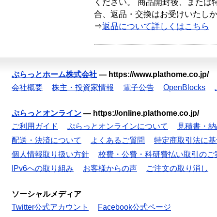
ください。 商品開封後、または
合、返品・交換はお受けいたし
⇒
返品について詳しくはこちら
ぷらっとホーム株式会社
—
https://www.plathome.co.jp/
会社概要
株主・投資家情報
電子公告
OpenBlocks
ぷらっとオンライン
—
https://online.plathome.co.jp/
ご利用ガイド
ぷらっとオンラインについて
見積書・納
配送・決済について
よくあるご質問
特定商取引法に基
個人情報取り扱い方針
校費・公費・科研費払い取引のご
IPv6への取り組み
お客様からの声
ご注文の取り消し
ソーシャルメディア
Twitter公式アカウント
Facebook公式ページ