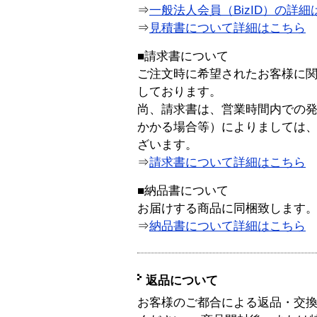
⇒
一般法人会員（BizID）の詳細
⇒
見積書について詳細はこちら
■請求書について
ご注文時に希望されたお客様に
しております。
尚、請求書は、営業時間内での
かかる場合等）によりましては
ざいます。
⇒
請求書について詳細はこちら
■納品書について
お届けする商品に同梱致します
⇒
納品書について詳細はこちら
返品について
お客様のご都合による返品・交