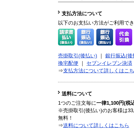
支払方法について
以下のお支払い方法がご利用で
売掛取引(後払い)
｜
銀行振込(後
換宅配便
｜
セブンイレブン決済
⇒
支払方法について詳しくはこ
送料について
1つのご注文毎に
一律1,100円(税
※売掛取引(後払い)のお客様は33
無料！
⇒
送料について詳しくはこちら