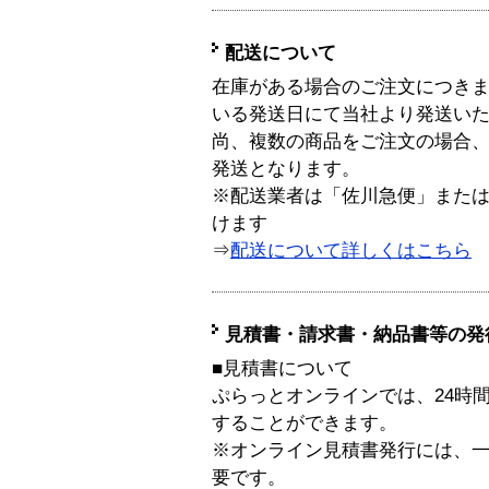
配送について
在庫がある場合のご注文につき
いる発送日にて当社より発送い
尚、複数の商品をご注文の場合
発送となります。
※配送業者は「佐川急便」また
けます
⇒
配送について詳しくはこちら
見積書・請求書・納品書等の発
■見積書について
ぷらっとオンラインでは、24時
することができます。
※オンライン見積書発行には、一般
要です。