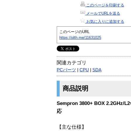
このページを印刷する
メールでURLを送る
お気に入りに追加する
このページのURL
https://plth.me/11631025
関連カテゴリ
PCパーツ
|
CPU
|
SDA
商品説明
Sempron 3800+ BOX 2.2GHz/L
応
【主な仕様】