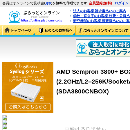
会員はオンラインで見積書(
)を
無料で作成
できます
会員登録(無料)
ログイン
見本
法人のお客様 請求書払いのご案内
学校・官公庁のお客様 校費・公費
研究機関のお客様 科研費払いのご案
AMD Sempron 3800+ BO
(2.2GHz/L2=256K/Sock
(SDA3800CNBOX)