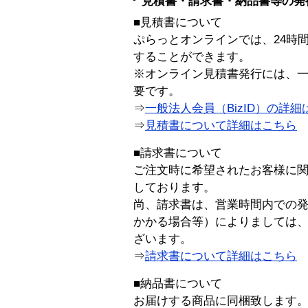
見積書・請求書・納品書等の発
■見積書について
ぷらっとオンラインでは、24時
することができます。
※オンライン見積書発行には、一般
要です。
⇒
一般法人会員（BizID）の詳細
⇒
見積書について詳細はこちら
■請求書について
ご注文時に希望されたお客様に
しております。
尚、請求書は、営業時間内での
かかる場合等）によりましては
ざいます。
⇒
請求書について詳細はこちら
■納品書について
お届けする商品に同梱致します