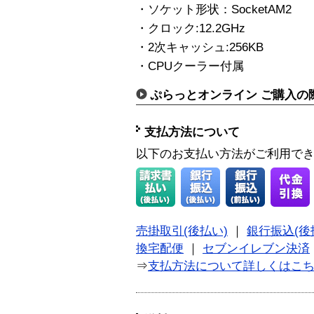
・ソケット形状：SocketAM2
・クロック:12.2GHz
・2次キャッシュ:256KB
・CPUクーラー付属
ぷらっとオンライン ご購入の
支払方法について
以下のお支払い方法がご利用で
売掛取引(後払い)
｜
銀行振込(後
換宅配便
｜
セブンイレブン決済
⇒
支払方法について詳しくはこ