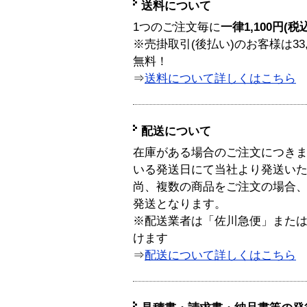
送料について
1つのご注文毎に
一律1,100円(税
※売掛取引(後払い)のお客様は33
無料！
⇒
送料について詳しくはこちら
配送について
在庫がある場合のご注文につき
いる発送日にて当社より発送い
尚、複数の商品をご注文の場合
発送となります。
※配送業者は「佐川急便」また
けます
⇒
配送について詳しくはこちら