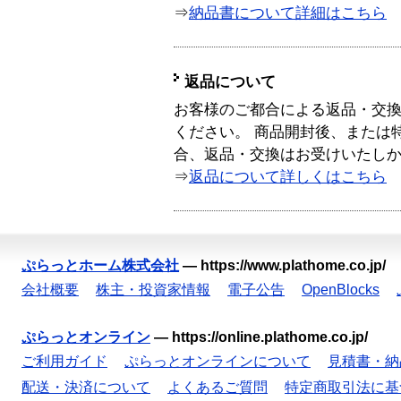
⇒
納品書について詳細はこちら
返品について
お客様のご都合による返品・交
ください。 商品開封後、または
合、返品・交換はお受けいたし
⇒
返品について詳しくはこちら
ぷらっとホーム株式会社
—
https://www.plathome.co.jp/
会社概要
株主・投資家情報
電子公告
OpenBlocks
ぷらっとオンライン
—
https://online.plathome.co.jp/
ご利用ガイド
ぷらっとオンラインについて
見積書・納
配送・決済について
よくあるご質問
特定商取引法に基