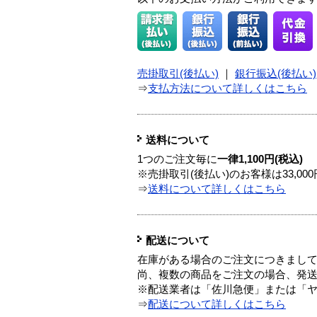
売掛取引(後払い)
｜
銀行振込(後払い)
⇒
支払方法について詳しくはこちら
送料について
1つのご注文毎に
一律1,100円(税込)
※売掛取引(後払い)のお客様は33,0
⇒
送料について詳しくはこちら
配送について
在庫がある場合のご注文につきまし
尚、複数の商品をご注文の場合、発
※配送業者は「佐川急便」または「
⇒
配送について詳しくはこちら