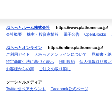
ぷらっとホーム株式会社
—
https://www.plathome.co.jp/
会社概要
株主・投資家情報
電子公告
OpenBlocks
ぷらっとオンライン
—
https://online.plathome.co.jp/
ご利用ガイド
ぷらっとオンラインについて
見積書・納
特定商取引法に基づく表示
利用規約
個人情報取り扱い
お客様からの声
ご注文の取り消し
ソーシャルメディア
Twitter公式アカウント
Facebook公式ページ