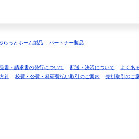
ぷらっとホーム製品
パートナー製品
品書・請求書の発行について
配送・決済について
よくあ
方針
校費・公費・科研費払い取引のご案内
売掛取引のご