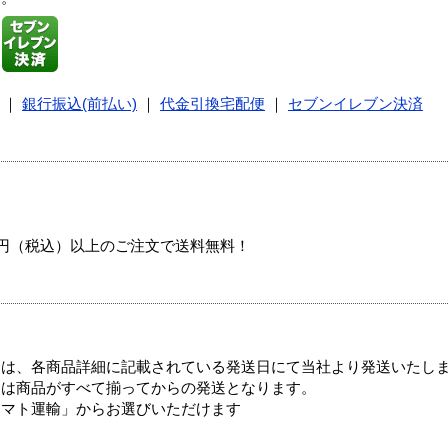
｜
銀行振込(前払い)
｜
代金引換宅配便
｜
セブンイレブン決済
00円（税込）以上のご注文で送料無料！
ては、各商品詳細に記載されている発送日にて当社より発送いたし
送は商品がすべて揃ってからの発送となります。
ヤマト運輸」からお選びいただけます