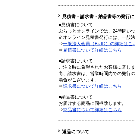
見積書・請求書・納品書等の発行に
■見積書について
ぷらっとオンラインでは、24時間い
※オンライン見積書発行には、一般法人
⇒
一般法人会員（BizID）の詳細はこ
⇒
見積書について詳細はこちら
■請求書について
ご注文時に希望されたお客様に関し
尚、請求書は、営業時間内での発行
場合がございます。
⇒
請求書について詳細はこちら
■納品書について
お届けする商品に同梱致します。
⇒
納品書について詳細はこちら
返品について