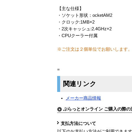
【主な仕様】
・ソケット形状：ocketAM2
・クロック:1MB×2
・2次キャッシュ:2.4GHz×2
・CPUクーラー付属
※ご注文は２個単位でお願いします
=
関連リンク
メーカー商品情報
ぷらっとオンライン ご購入の際の
支払方法について
以下のお支払い方法がご利用できま