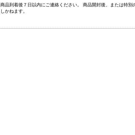
商品到着後７日以内にご連絡ください。 商品開封後、または特別
たしかねます。