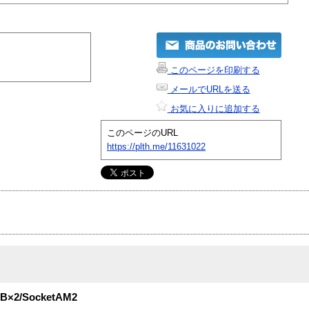
このページを印刷する
メールでURLを送る
お気に入りに追加する
このページのURL
https://plth.me/11631022
MB×2/SocketAM2