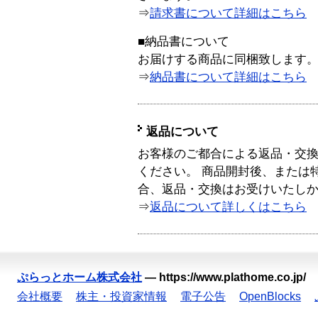
⇒
請求書について詳細はこちら
■納品書について
お届けする商品に同梱致します
⇒
納品書について詳細はこちら
返品について
お客様のご都合による返品・交
ください。 商品開封後、または
合、返品・交換はお受けいたし
⇒
返品について詳しくはこちら
ぷらっとホーム株式会社
—
https://www.plathome.co.jp/
会社概要
株主・投資家情報
電子公告
OpenBlocks