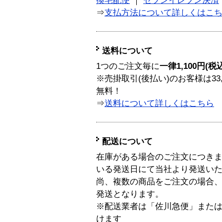
換宅配便
｜
セブンイレブン決済
⇒
支払方法について詳しくはこ
送料について
1つのご注文毎に
一律1,100円(税
※売掛取引(後払い)のお客様は33
無料！
⇒
送料について詳しくはこちら
配送について
在庫がある場合のご注文につき
いる発送日にて当社より発送い
尚、複数の商品をご注文の場合
発送となります。
※配送業者は「佐川急便」また
けます