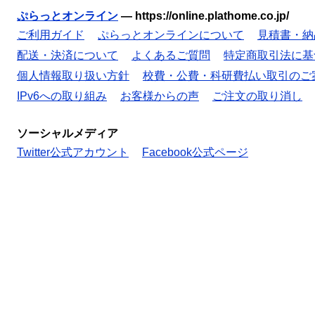
ぷらっとオンライン
—
https://online.plathome.co.jp/
ご利用ガイド
ぷらっとオンラインについて
見積書・納
配送・決済について
よくあるご質問
特定商取引法に基
個人情報取り扱い方針
校費・公費・科研費払い取引のご
IPv6への取り組み
お客様からの声
ご注文の取り消し
ソーシャルメディア
Twitter公式アカウント
Facebook公式ページ