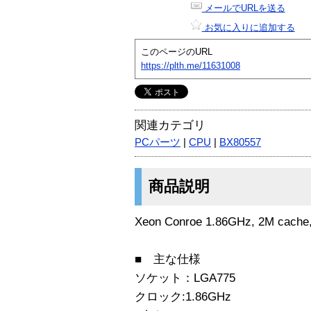
メールでURLを送る
お気に入りに追加する
このページのURL
https://plth.me/11631008
関連カテゴリ
PCパーツ
|
CPU
|
BX80557
商品説明
Xeon Conroe 1.86GHz, 2M cache
■ 主な仕様
ソケット：LGA775
クロック:1.86GHz