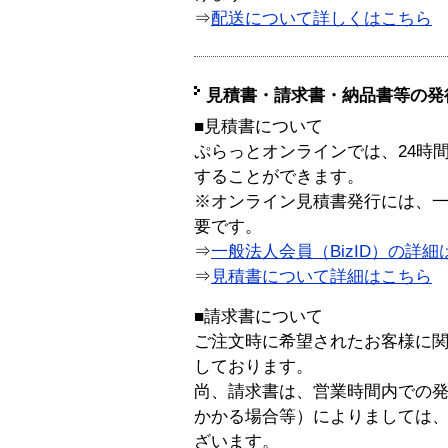
⇒
配送について詳しくはこちら
見積書・請求書・納品書等の発
■見積書について
ぷらっとオンラインでは、24時
することができます。
※オンライン見積書発行には、一般
要です。
⇒
一般法人会員（BizID）の詳細
⇒
見積書について詳細はこちら
■請求書について
ご注文時に希望されたお客様に
しております。
尚、請求書は、営業時間内での
かかる場合等）によりましては
ざいます。