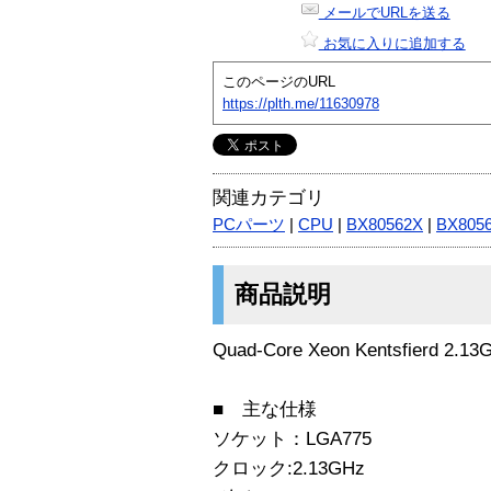
メールでURLを送る
お気に入りに追加する
このページのURL
https://plth.me/11630978
関連カテゴリ
PCパーツ
|
CPU
|
BX80562X
|
BX805
商品説明
Quad-Core Xeon Kentsfierd 2.13
■ 主な仕様
ソケット：LGA775
クロック:2.13GHz