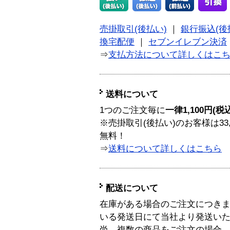
売掛取引(後払い)
｜
銀行振込(後
換宅配便
｜
セブンイレブン決済
⇒
支払方法について詳しくはこ
送料について
1つのご注文毎に
一律1,100円(税
※売掛取引(後払い)のお客様は33
無料！
⇒
送料について詳しくはこちら
配送について
在庫がある場合のご注文につき
いる発送日にて当社より発送い
尚、複数の商品をご注文の場合