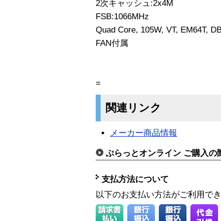
2次キャッシュ:2x4M
FSB:1066MHz
Quad Core, 105W, VT, EM64T, DB
FAN付属
=
関連リンク
メーカー商品情報
ぷらっとオンライン ご購入の
支払方法について
以下のお支払い方法がご利用で