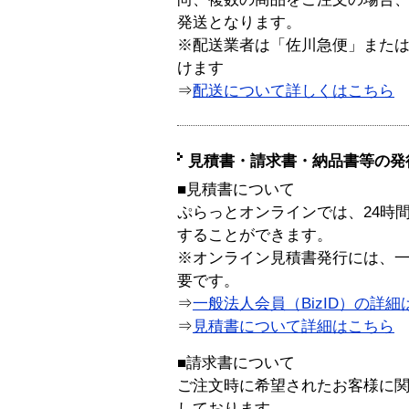
発送となります。
※配送業者は「佐川急便」また
けます
⇒
配送について詳しくはこちら
見積書・請求書・納品書等の発
■見積書について
ぷらっとオンラインでは、24時
することができます。
※オンライン見積書発行には、一般
要です。
⇒
一般法人会員（BizID）の詳細
⇒
見積書について詳細はこちら
■請求書について
ご注文時に希望されたお客様に
しております。