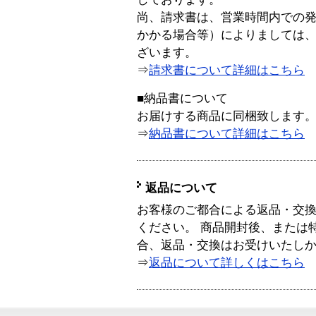
尚、請求書は、営業時間内での
かかる場合等）によりましては
ざいます。
⇒
請求書について詳細はこちら
■納品書について
お届けする商品に同梱致します
⇒
納品書について詳細はこちら
返品について
お客様のご都合による返品・交
ください。 商品開封後、または
合、返品・交換はお受けいたし
⇒
返品について詳しくはこちら