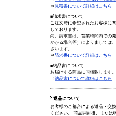
⇒
見積書について詳細はこちら
■請求書について
ご注文時に希望されたお客様に
しております。
尚、請求書は、営業時間内での
かかる場合等）によりましては
ざいます。
⇒
請求書について詳細はこちら
■納品書について
お届けする商品に同梱致します
⇒
納品書について詳細はこちら
返品について
お客様のご都合による返品・交
ください。 商品開封後、または