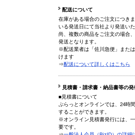
配送について
在庫がある場合のご注文につき
いる発送日にて当社より発送い
尚、複数の商品をご注文の場合
発送となります。
※配送業者は「佐川急便」また
けます
⇒
配送について詳しくはこちら
見積書・請求書・納品書等の発
■見積書について
ぷらっとオンラインでは、24時
することができます。
※オンライン見積書発行には、一般
要です。
⇒
一般法人会員（BizID）の詳細