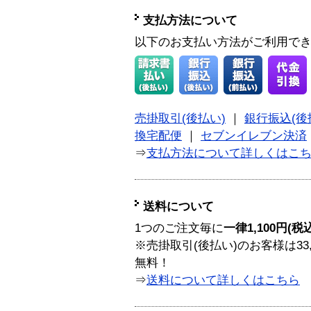
支払方法について
以下のお支払い方法がご利用で
売掛取引(後払い)
｜
銀行振込(後
換宅配便
｜
セブンイレブン決済
⇒
支払方法について詳しくはこ
送料について
1つのご注文毎に
一律1,100円(税
※売掛取引(後払い)のお客様は33
無料！
⇒
送料について詳しくはこちら