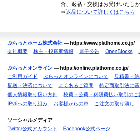
合、返品・交換はお受けいたし
⇒
返品について詳しくはこちら
ぷらっとホーム株式会社
—
https://www.plathome.co.jp/
会社概要
株主・投資家情報
電子公告
OpenBlocks
ぷらっとオンライン
—
https://online.plathome.co.jp/
ご利用ガイド
ぷらっとオンラインについて
見積書・納
配送・決済について
よくあるご質問
特定商取引法に基
個人情報取り扱い方針
校費・公費・科研費払い取引のご
IPv6への取り組み
お客様からの声
ご注文の取り消し
ソーシャルメディア
Twitter公式アカウント
Facebook公式ページ