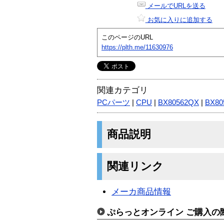
メールでURLを送る
お気に入りに追加する
このページのURL
https://plth.me/11630976
関連カテゴリ
PCパーツ
|
CPU
|
BX80562QX
|
BX80
商品説明
関連リンク
メーカ商品情報
ぷらっとオンライン ご購入の