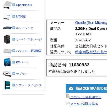
OpenBlocks
IoT関連
メーカー
Oracle (Sun Micros
ネットワーク
商品名
2.2GHz Dual Core 
X2200 M2
サーバ・ストレージ
型番
X5282A-Z
保証条件
当社販売日後センド
パソコン・周辺機器
返品について
特定商取引法に基
PCパーツ
商品番号
11630933
本商品は販売を終了しました
サプライ
ソフト・ライセンス
このページを印刷する
メールでURLを送る