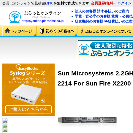
会員はオンラインで見積書(
)を
無料で作成
できます
会員登録(無料)
ログイン
見本
法人のお客様 請求書払いのご案内
学校・官公庁のお客様 校費・公費
研究機関のお客様 科研費払いのご案
Sun Microsystems 2.2GH
2214 For Sun Fire X2200