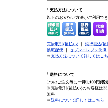
支払方法について
以下のお支払い方法がご利用で
売掛取引(後払い)
｜
銀行振込(後
換宅配便
｜
セブンイレブン決済
⇒
支払方法について詳しくはこ
送料について
1つのご注文毎に
一律1,100円(税
※売掛取引(後払い)のお客様は33
無料！
⇒
送料について詳しくはこちら