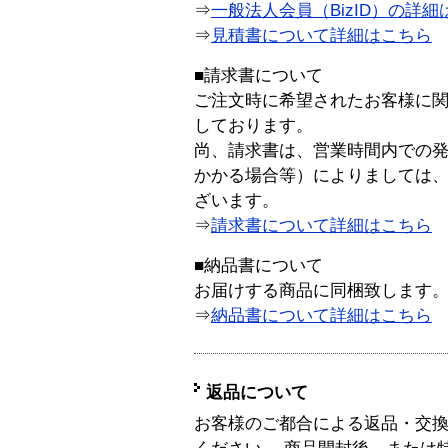
⇒
一般法人会員（BizID）の詳細
⇒
見積書について詳細はこちら
■請求書について
ご注文時に希望されたお客様に
しております。
尚、請求書は、営業時間内での
かかる場合等）によりましては
ざいます。
⇒
請求書について詳細はこちら
■納品書について
お届けする商品に同梱致します
⇒
納品書について詳細はこちら
返品について
お客様のご都合による返品・交