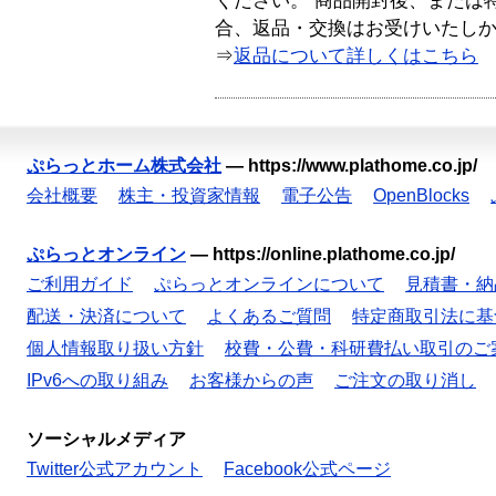
ください。 商品開封後、または
合、返品・交換はお受けいたし
⇒
返品について詳しくはこちら
ぷらっとホーム株式会社
—
https://www.plathome.co.jp/
会社概要
株主・投資家情報
電子公告
OpenBlocks
ぷらっとオンライン
—
https://online.plathome.co.jp/
ご利用ガイド
ぷらっとオンラインについて
見積書・納
配送・決済について
よくあるご質問
特定商取引法に基
個人情報取り扱い方針
校費・公費・科研費払い取引のご
IPv6への取り組み
お客様からの声
ご注文の取り消し
ソーシャルメディア
Twitter公式アカウント
Facebook公式ページ