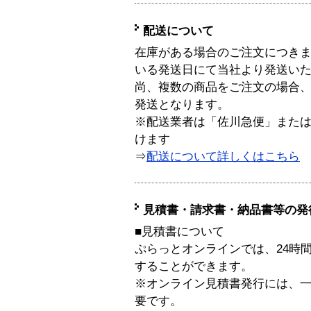
配送について
在庫がある場合のご注文につき
いる発送日にて当社より発送い
尚、複数の商品をご注文の場合
発送となります。
※配送業者は「佐川急便」また
けます
⇒
配送について詳しくはこちら
見積書・請求書・納品書等の発
■見積書について
ぷらっとオンラインでは、24時
することができます。
※オンライン見積書発行には、一般
要です。