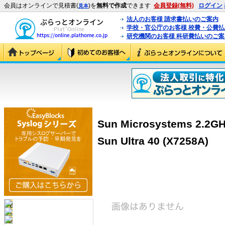
会員はオンラインで見積書(
)を
無料で作成
できます
会員登録(無料)
ログイン
見本
法人のお客様 請求書払いのご案内
学校・官公庁のお客様 校費・公費
研究機関のお客様 科研費払いのご案
Sun Microsystems 2.2GH
Sun Ultra 40 (X7258A)