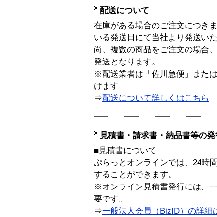
配送について
在庫がある場合のご注文につき
いる発送日にて当社より発送い
尚、複数の商品をご注文の場合
発送となります。
※配送業者は「佐川急便」また
けます
⇒
配送について詳しくはこちら
見積書・請求書・納品書等の発
■見積書について
ぷらっとオンラインでは、24時
することができます。
※オンライン見積書発行には、一般
要です。
⇒
一般法人会員（BizID）の詳細