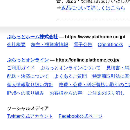
合、返品・交換はお受けいたし
⇒
返品について詳しくはこちら
ぷらっとホーム株式会社
—
https://www.plathome.co.jp/
会社概要
株主・投資家情報
電子公告
OpenBlocks
ぷらっとオンライン
—
https://online.plathome.co.jp/
ご利用ガイド
ぷらっとオンラインについて
見積書・納
配送・決済について
よくあるご質問
特定商取引法に基
個人情報取り扱い方針
校費・公費・科研費払い取引のご
IPv6への取り組み
お客様からの声
ご注文の取り消し
ソーシャルメディア
Twitter公式アカウント
Facebook公式ページ