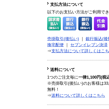
支払方法について
以下のお支払い方法がご利用で
売掛取引(後払い)
｜
銀行振込(後
換宅配便
｜
セブンイレブン決済
⇒
支払方法について詳しくはこ
送料について
1つのご注文毎に
一律1,100円(税
※売掛取引(後払い)のお客様は33
無料！
⇒
送料について詳しくはこちら