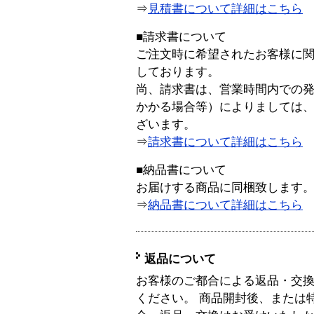
⇒
見積書について詳細はこちら
■請求書について
ご注文時に希望されたお客様に
しております。
尚、請求書は、営業時間内での
かかる場合等）によりましては
ざいます。
⇒
請求書について詳細はこちら
■納品書について
お届けする商品に同梱致します
⇒
納品書について詳細はこちら
返品について
お客様のご都合による返品・交
ください。 商品開封後、または