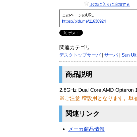
お気に入りに追加する
このページのURL
https://plth.me/11630924
関連カテゴリ
デスクトップサーバ
|
サーバ
|
Sun Ult
商品説明
2.8GHz Dual Core AMD Opteron 1
※ご注意 増設用となります。単
関連リンク
メーカ商品情報