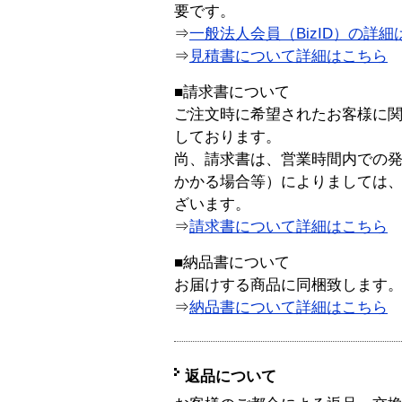
要です。
⇒
一般法人会員（BizID）の詳細
⇒
見積書について詳細はこちら
■請求書について
ご注文時に希望されたお客様に
しております。
尚、請求書は、営業時間内での
かかる場合等）によりましては
ざいます。
⇒
請求書について詳細はこちら
■納品書について
お届けする商品に同梱致します
⇒
納品書について詳細はこちら
返品について