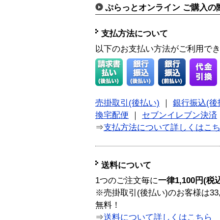
ぷらっとオンライン ご購入の
支払方法について
以下のお支払い方法がご利用で
売掛取引(後払い)
｜
銀行振込(後
換宅配便
｜
セブンイレブン決済
⇒
支払方法について詳しくはこ
送料について
1つのご注文毎に
一律1,100円(税
※売掛取引(後払い)のお客様は33
無料！
⇒
送料について詳しくはこちら