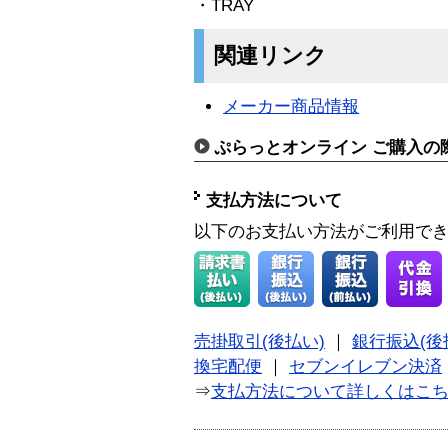
・TRAY
関連リンク
メーカー商品情報
ぷらっとオンライン ご購入の
支払方法について
以下のお支払い方法がご利用で
売掛取引(後払い)
｜
銀行振込(後
換宅配便
｜
セブンイレブン決済
⇒
支払方法について詳しくはこ