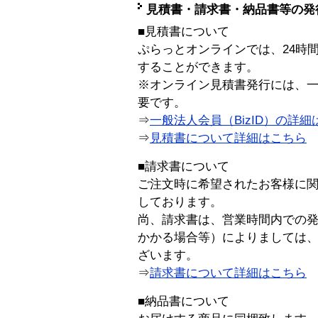
見積書・請求書・納品書等の発
■見積書について
ぷらっとオンラインでは、24時
することができます。
※オンライン見積書発行には、一般
要です。
⇒
一般法人会員（BizID）の詳細
⇒
見積書について詳細はこちら
■請求書について
ご注文時に希望されたお客様に
しております。
尚、請求書は、営業時間内での
かかる場合等）によりましては
ざいます。
⇒
請求書について詳細はこちら
■納品書について