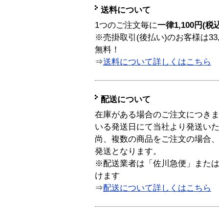
送料について
1つのご注文毎に
一律1,100円(税
※売掛取引(後払い)のお客様は33
無料！
⇒
送料について詳しくはこちら
配送について
在庫がある場合のご注文につき
いる発送日にて当社より発送い
尚、複数の商品をご注文の場合
発送となります。
※配送業者は「佐川急便」また
けます
⇒
配送について詳しくはこちら