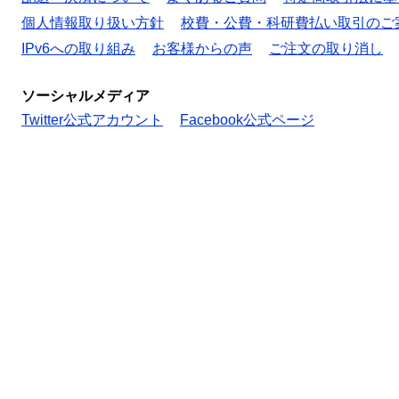
個人情報取り扱い方針
校費・公費・科研費払い取引のご
IPv6への取り組み
お客様からの声
ご注文の取り消し
ソーシャルメディア
Twitter公式アカウント
Facebook公式ページ