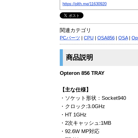
https://plth.me/11630920
関連カテゴリ
PCパーツ
|
CPU
|
OSA856
|
OSA
|
Op
商品説明
Opteron 856 TRAY
【主な仕様】
・ソケット形状：Socket940
・クロック:3.0GHz
・HT 1GHz
・2次キャッシュ:1MB
・92.6W MP対応