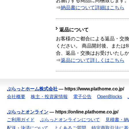
お届けする商品に同梱致します
⇒
納品書について詳細はこちら
返品について
お客様のご都合による返品・交
ください。 商品開封後、または
合、返品・交換はお受けいたし
⇒
返品について詳しくはこちら
ぷらっとホーム株式会社
—
https://www.plathome.co.jp/
会社概要
株主・投資家情報
電子公告
OpenBlocks
ぷらっとオンライン
—
https://online.plathome.co.jp/
ご利用ガイド
ぷらっとオンラインについて
見積書・納
配送・決済について
よくあるご質問
特定商取引法に基