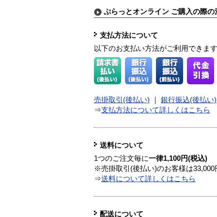
ぷらっとオンライン ご購入の際の
支払方法について
以下のお支払い方法がご利用できま
売掛取引(後払い)
｜
銀行振込(後払い)
⇒
支払方法について詳しくはこちら
送料について
1つのご注文毎に
一律1,100円(税込)
※売掛取引(後払い)のお客様は33,0
⇒
送料について詳しくはこちら
配送について