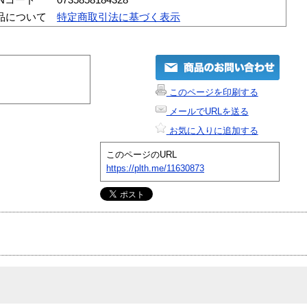
品について
特定商取引法に基づく表示
このページを印刷する
メールでURLを送る
お気に入りに追加する
このページのURL
https://plth.me/11630873