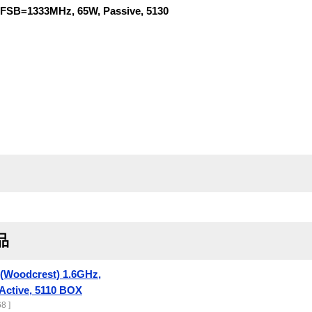
 FSB=1333MHz, 65W, Passive, 5130
品
 (Woodcrest) 1.6GHz,
Active, 5110 BOX
8 ]