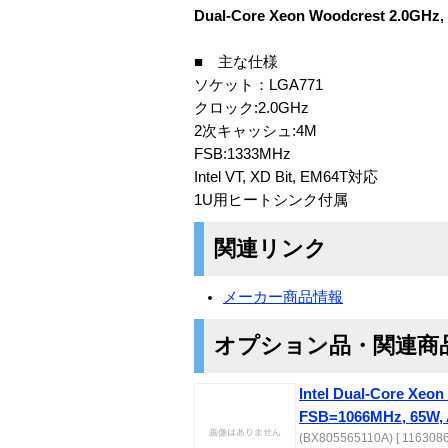
Dual-Core Xeon Woodcrest 2.0GHz,
■ 主な仕様
ソケット：LGA771
クロック:2.0GHz
2次キャッシュ:4M
FSB:1333MHz
Intel VT, XD Bit, EM64T対応
1U用ヒートシンク付属
関連リンク
メーカー商品情報
オプション品・関連商
Intel Dual-Core Xeon
FSB=1066MHz, 65W, 
(BX805565110A) [ 1163086