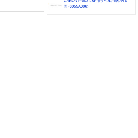
CANON P-002 LBP用ラベル用紙 A4 0
面 (6055A006)