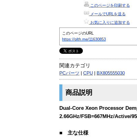
このページを印刷する
メールでURLを送る
お気に入りに追加する
このページのURL
https://plth.me/11630853
関連カテゴリ
PCパーツ
|
CPU
|
BX805555030
商品説明
Dual-Core Xeon Processor Dem
2.66GHz/FSB=667MHz/Active/9
■ 主な仕様