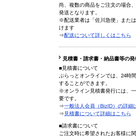
尚、複数の商品をご注文の場合
発送となります。
※配送業者は「佐川急便」また
けます
⇒
配送について詳しくはこちら
見積書・請求書・納品書等の発
■見積書について
ぷらっとオンラインでは、24時
することができます。
※オンライン見積書発行には、一般
要です。
⇒
一般法人会員（BizID）の詳細
⇒
見積書について詳細はこちら
■請求書について
ご注文時に希望されたお客様に