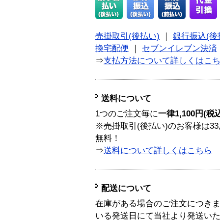
売掛取引(後払い)
｜
銀行振込(後
換宅配便
｜
セブンイレブン決済
⇒
支払方法について詳しくはこ
送料について
1つのご注文毎に
一律1,100円(税
※売掛取引(後払い)のお客様は33
無料！
⇒
送料について詳しくはこちら
配送について
在庫がある場合のご注文につき
いる発送日にて当社より発送い