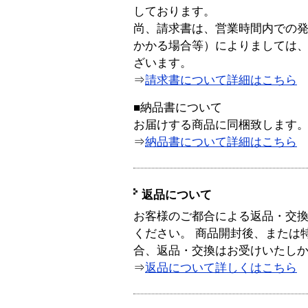
しております。
尚、請求書は、営業時間内での
かかる場合等）によりましては
ざいます。
⇒
請求書について詳細はこちら
■納品書について
お届けする商品に同梱致します
⇒
納品書について詳細はこちら
返品について
お客様のご都合による返品・交
ください。 商品開封後、または
合、返品・交換はお受けいたし
⇒
返品について詳しくはこちら