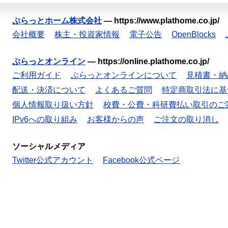
ぷらっとホーム株式会社
—
https://www.plathome.co.jp/
会社概要
株主・投資家情報
電子公告
OpenBlocks
ぷらっとオンライン
—
https://online.plathome.co.jp/
ご利用ガイド
ぷらっとオンラインについて
見積書・納
配送・決済について
よくあるご質問
特定商取引法に基
個人情報取り扱い方針
校費・公費・科研費払い取引のご
IPv6への取り組み
お客様からの声
ご注文の取り消し
ソーシャルメディア
Twitter公式アカウント
Facebook公式ページ