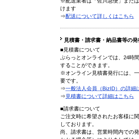
※配送業者は「佐川急便」また
けます
⇒
配送について詳しくはこちら
見積書・請求書・納品書等の発
■見積書について
ぷらっとオンラインでは、24時
することができます。
※オンライン見積書発行には、一般
要です。
⇒
一般法人会員（BizID）の詳細
⇒
見積書について詳細はこちら
■請求書について
ご注文時に希望されたお客様に
しております。
尚、請求書は、営業時間内での