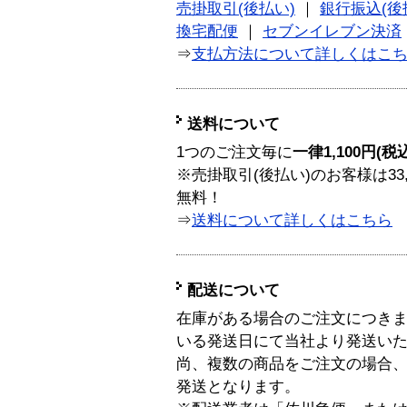
売掛取引(後払い)
｜
銀行振込(後
換宅配便
｜
セブンイレブン決済
⇒
支払方法について詳しくはこ
送料について
1つのご注文毎に
一律1,100円(税
※売掛取引(後払い)のお客様は33
無料！
⇒
送料について詳しくはこちら
配送について
在庫がある場合のご注文につき
いる発送日にて当社より発送い
尚、複数の商品をご注文の場合
発送となります。