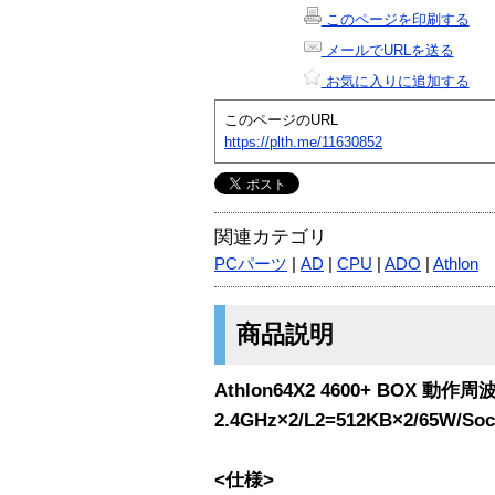
このページを印刷する
メールでURLを送る
お気に入りに追加する
このページのURL
https://plth.me/11630852
関連カテゴリ
PCパーツ
|
AD
|
CPU
|
ADO
|
Athlon
商品説明
Athlon64X2 4600+ BOX 動作周
2.4GHz×2/L2=512KB×2/65W/So
<仕様>