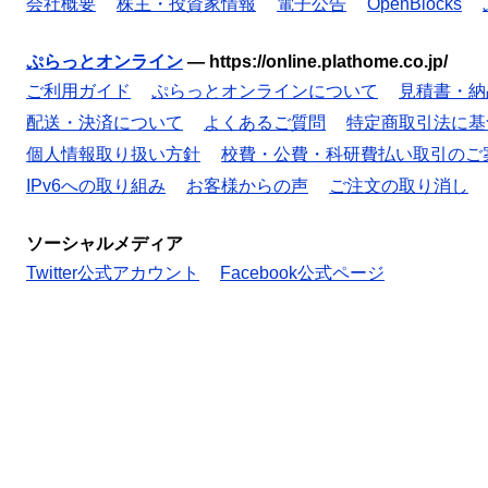
会社概要
株主・投資家情報
電子公告
OpenBlocks
ぷらっとオンライン
—
https://online.plathome.co.jp/
ご利用ガイド
ぷらっとオンラインについて
見積書・納
配送・決済について
よくあるご質問
特定商取引法に基
個人情報取り扱い方針
校費・公費・科研費払い取引のご
IPv6への取り組み
お客様からの声
ご注文の取り消し
ソーシャルメディア
Twitter公式アカウント
Facebook公式ページ