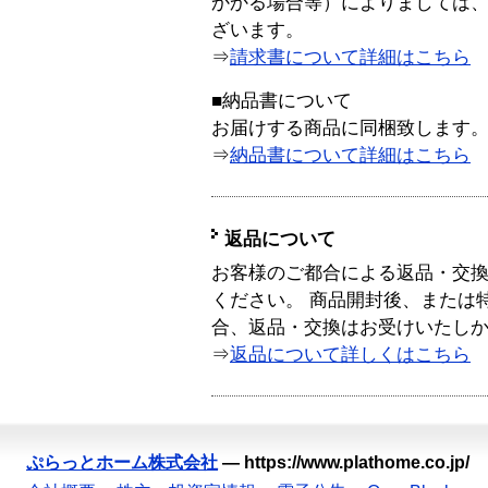
かかる場合等）によりましては
ざいます。
⇒
請求書について詳細はこちら
■納品書について
お届けする商品に同梱致します
⇒
納品書について詳細はこちら
返品について
お客様のご都合による返品・交
ください。 商品開封後、または
合、返品・交換はお受けいたし
⇒
返品について詳しくはこちら
ぷらっとホーム株式会社
—
https://www.plathome.co.jp/