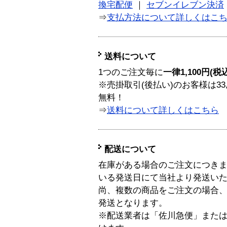
換宅配便
｜
セブンイレブン決済
⇒
支払方法について詳しくはこ
送料について
1つのご注文毎に
一律1,100円(税
※売掛取引(後払い)のお客様は33
無料！
⇒
送料について詳しくはこちら
配送について
在庫がある場合のご注文につき
いる発送日にて当社より発送い
尚、複数の商品をご注文の場合
発送となります。
※配送業者は「佐川急便」また