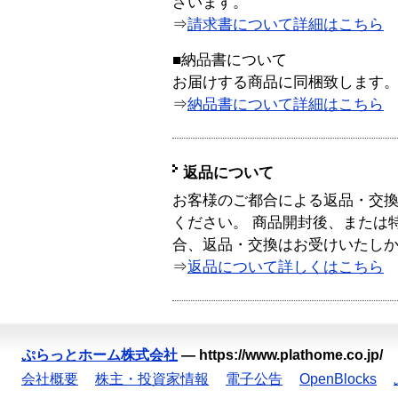
ざいます。
⇒
請求書について詳細はこちら
■納品書について
お届けする商品に同梱致します
⇒
納品書について詳細はこちら
返品について
お客様のご都合による返品・交
ください。 商品開封後、または
合、返品・交換はお受けいたし
⇒
返品について詳しくはこちら
ぷらっとホーム株式会社
—
https://www.plathome.co.jp/
会社概要
株主・投資家情報
電子公告
OpenBlocks