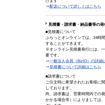
けます
⇒
配送について詳しくはこちら
見積書・請求書・納品書等の発
■見積書について
ぷらっとオンラインでは、24時
することができます。
※オンライン見積書発行には、一般
要です。
⇒
一般法人会員（BizID）の詳細
⇒
見積書について詳細はこちら
■請求書について
ご注文時に希望されたお客様に
しております。
尚、請求書は、営業時間内での
かかる場合等）によりましては