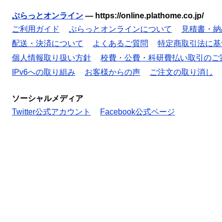
ぷらっとオンライン
—
https://online.plathome.co.jp/
ご利用ガイド
ぷらっとオンラインについて
見積書・納
配送・決済について
よくあるご質問
特定商取引法に基
個人情報取り扱い方針
校費・公費・科研費払い取引のご
IPv6への取り組み
お客様からの声
ご注文の取り消し
ソーシャルメディア
Twitter公式アカウント
Facebook公式ページ