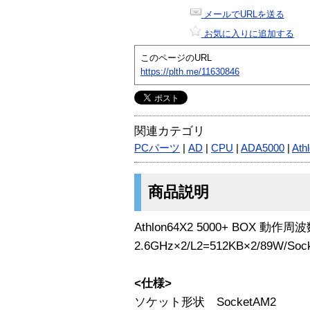
メールでURLを送る
お気に入りに追加する
このページのURL
https://plth.me/11630846
関連カテゴリ
PCパーツ
|
AD
|
CPU
|
ADA5000
|
Ath
商品説明
Athlon64X2 5000+ BOX 動作周
2.6GHz×2/L2=512KB×2/89W/Soc
<仕様>
ソケット形状 SocketAM2