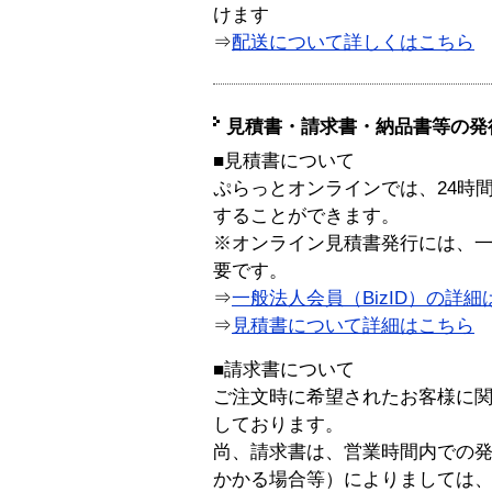
けます
⇒
配送について詳しくはこちら
見積書・請求書・納品書等の発
■見積書について
ぷらっとオンラインでは、24時
することができます。
※オンライン見積書発行には、一般
要です。
⇒
一般法人会員（BizID）の詳細
⇒
見積書について詳細はこちら
■請求書について
ご注文時に希望されたお客様に
しております。
尚、請求書は、営業時間内での
かかる場合等）によりましては