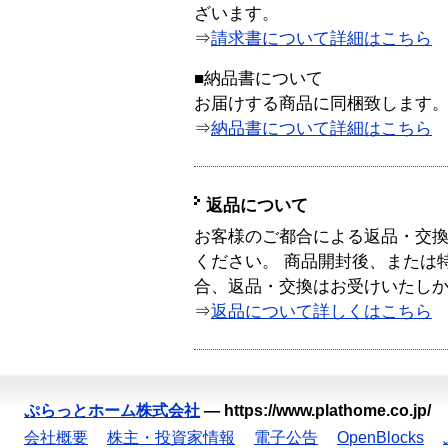
ざいます。
⇒
請求書について詳細はこちら
■納品書について
お届けする商品に同梱致します
⇒
納品書について詳細はこちら
返品について
お客様のご都合による返品・交
ください。 商品開封後、または
合、返品・交換はお受けいたし
⇒
返品について詳しくはこちら
ぷらっとホーム株式会社
—
https://www.plathome.co.jp/
会社概要
株主・投資家情報
電子公告
OpenBlocks