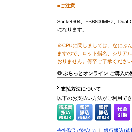
■ご注意
Socket604、FSB800MHz、
になります。
※CPUに関しましては、なにぶ
ますので、ロット指名、シリア
おりません。何卒ご了承くださ
ぷらっとオンライン ご購入の
支払方法について
以下のお支払い方法がご利用で
売掛取引(後払い)
｜
銀行振込(後