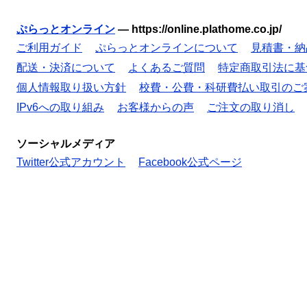
ぷらっとオンライン
—
https://online.plathome.co.jp/
ご利用ガイド
ぷらっとオンラインについて
見積書・納
配送・決済について
よくあるご質問
特定商取引法に基
個人情報取り扱い方針
校費・公費・科研費払い取引のご
IPv6への取り組み
お客様からの声
ご注文の取り消し
ソーシャルメディア
Twitter公式アカウント
Facebook公式ページ