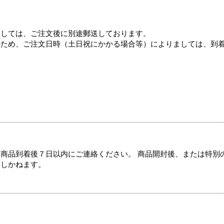
ましては、ご注文後に別途郵送しております。
のため、ご注文日時（土日祝にかかる場合等）によりましては、到
商品到着後７日以内にご連絡ください。 商品開封後、または特別
たしかねます。