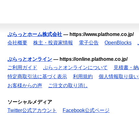
ぷらっとホーム株式会社
—
https://www.plathome.co.jp/
会社概要
株主・投資家情報
電子公告
OpenBlocks
ぷらっとオンライン
—
https://online.plathome.co.jp/
ご利用ガイド
ぷらっとオンラインについて
見積書・納
特定商取引法に基づく表示
利用規約
個人情報取り扱い
お客様からの声
ご注文の取り消し
ソーシャルメディア
Twitter公式アカウント
Facebook公式ページ