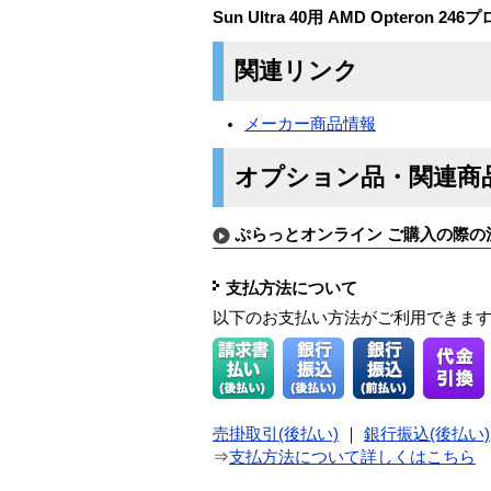
Sun Ultra 40用 AMD Opteron
関連リンク
メーカー商品情報
オプション品・関連商
ぷらっとオンライン ご購入の際の
支払方法について
以下のお支払い方法がご利用できま
売掛取引(後払い)
｜
銀行振込(後払い)
⇒
支払方法について詳しくはこちら