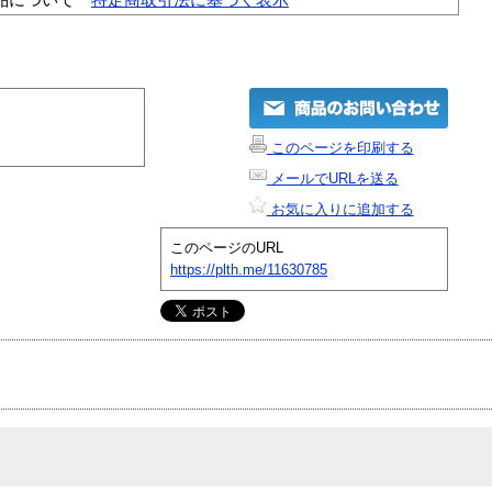
このページを印刷する
メールでURLを送る
お気に入りに追加する
このページのURL
https://plth.me/11630785