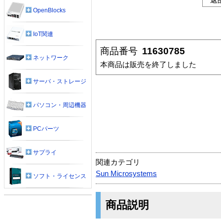
OpenBlocks
IoT関連
商品番号
11630785
ネットワーク
本商品は販売を終了しました
サーバ・ストレージ
パソコン・周辺機器
PCパーツ
サプライ
関連カテゴリ
Sun Microsystems
ソフト・ライセンス
商品説明