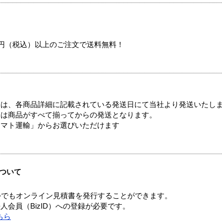
00円（税込）以上のご注文で送料無料！
ては、各商品詳細に記載されている発送日にて当社より発送いたし
送は商品がすべて揃ってからの発送となります。
ヤマト運輸」からお選びいただけます
ついて
つでもオンライン見積書を発行することができます。
会員（BizID）への登録が必要です。
ちら