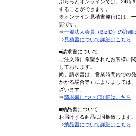
ぷらっとオンラインでは、24時
することができます。
※オンライン見積書発行には、一般
要です。
⇒
一般法人会員（BizID）の詳細
⇒
見積書について詳細はこちら
■請求書について
ご注文時に希望されたお客様に
しております。
尚、請求書は、営業時間内での
かかる場合等）によりましては
ざいます。
⇒
請求書について詳細はこちら
■納品書について
お届けする商品に同梱致します
⇒
納品書について詳細はこちら