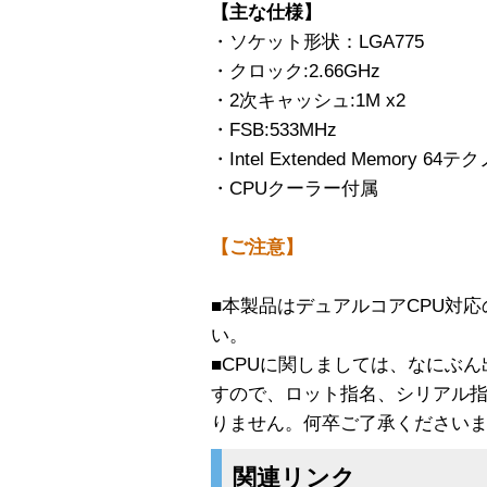
【主な仕様】
・ソケット形状：LGA775
・クロック:2.66GHz
・2次キャッシュ:1M x2
・FSB:533MHz
・Intel Extended Memory 64
・CPUクーラー付属
【ご注意】
■本製品はデュアルコアCPU対
い。
■CPUに関しましては、なにぶ
すので、ロット指名、シリアル
りません。何卒ご了承ください
関連リンク