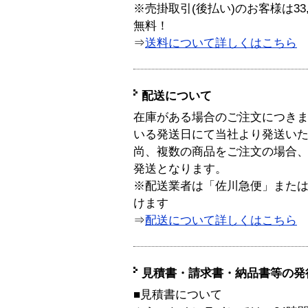
※売掛取引(後払い)のお客様は33
無料！
⇒
送料について詳しくはこちら
配送について
在庫がある場合のご注文につき
いる発送日にて当社より発送い
尚、複数の商品をご注文の場合
発送となります。
※配送業者は「佐川急便」また
けます
⇒
配送について詳しくはこちら
見積書・請求書・納品書等の発
■見積書について