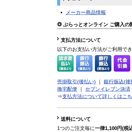
メーカー商品情報
ぷらっとオンライン ご購入の
支払方法について
以下のお支払い方法がご利用で
売掛取引(後払い)
｜
銀行振込(後
換宅配便
｜
セブンイレブン決済
⇒
支払方法について詳しくはこ
送料について
1つのご注文毎に
一律1,100円(税