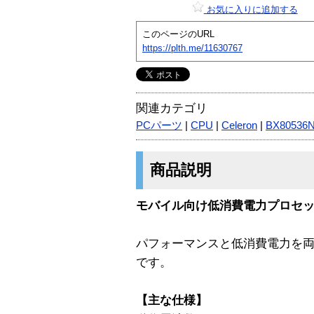
お気に入りに追加する
このページのURL
https://plth.me/11630767
関連カテゴリ
PCパーツ
|
CPU
|
Celeron
|
BX80536
商品説明
モバイル向け低消費電力プロセッサ 1.7
パフォーマンスと低消費電力を
です。
【主な仕様】