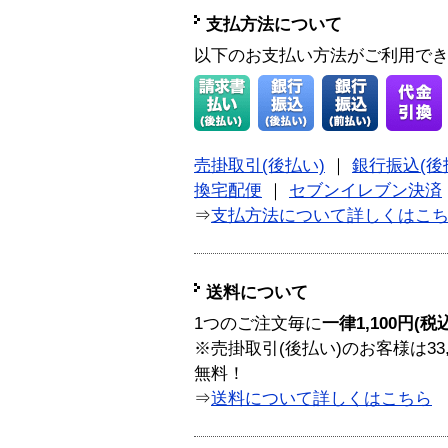
支払方法について
以下のお支払い方法がご利用で
売掛取引(後払い)
｜
銀行振込(後
換宅配便
｜
セブンイレブン決済
⇒
支払方法について詳しくはこ
送料について
1つのご注文毎に
一律1,100円(税
※売掛取引(後払い)のお客様は33
無料！
⇒
送料について詳しくはこちら