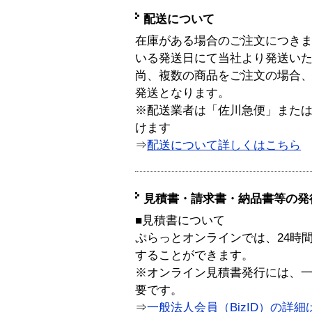
配送について
在庫がある場合のご注文につき
いる発送日にて当社より発送い
尚、複数の商品をご注文の場合
発送となります。
※配送業者は「佐川急便」また
けます
⇒
配送について詳しくはこちら
見積書・請求書・納品書等の発
■見積書について
ぷらっとオンラインでは、24時
することができます。
※オンライン見積書発行には、一般
要です。
⇒
一般法人会員（BizID）の詳細