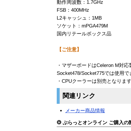
動作周波数：1.7GHz
FSB：400MHz
L2キャッシュ：1MB
ソケット：mPGA479M
国内リテールボックス品
【ご注意】
・マザーボードはCeleron M
Socket478/Socket775では使
・CPUクーラーは別売となりま
関連リンク
メーカー商品情報
ぷらっとオンライン ご購入の