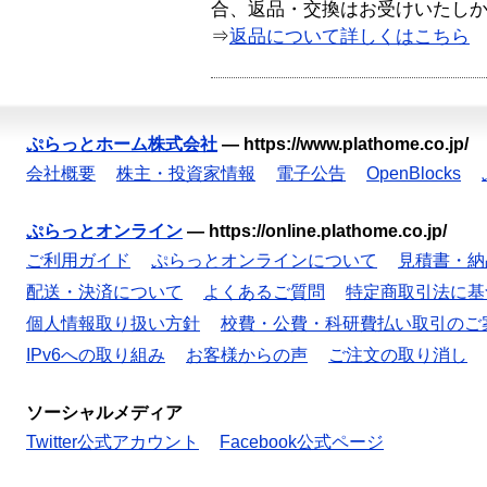
合、返品・交換はお受けいたし
⇒
返品について詳しくはこちら
ぷらっとホーム株式会社
—
https://www.plathome.co.jp/
会社概要
株主・投資家情報
電子公告
OpenBlocks
ぷらっとオンライン
—
https://online.plathome.co.jp/
ご利用ガイド
ぷらっとオンラインについて
見積書・納
配送・決済について
よくあるご質問
特定商取引法に基
個人情報取り扱い方針
校費・公費・科研費払い取引のご
IPv6への取り組み
お客様からの声
ご注文の取り消し
ソーシャルメディア
Twitter公式アカウント
Facebook公式ページ