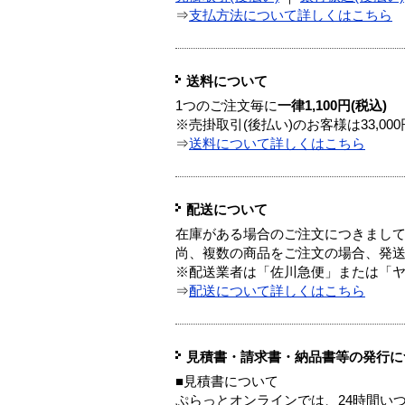
⇒
支払方法について詳しくはこちら
送料について
1つのご注文毎に
一律1,100円(税込)
※売掛取引(後払い)のお客様は33,0
⇒
送料について詳しくはこちら
配送について
在庫がある場合のご注文につきまし
尚、複数の商品をご注文の場合、発
※配送業者は「佐川急便」または「
⇒
配送について詳しくはこちら
見積書・請求書・納品書等の発行に
■見積書について
ぷらっとオンラインでは、24時間い