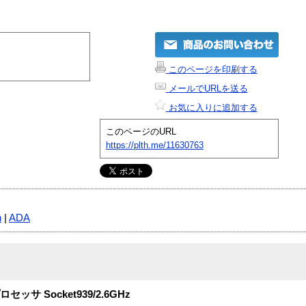
このページを印刷する
メールでURLを送る
お気に入りに追加する
このページのURL
https://plth.me/11630763
n
|
ADA
ッサ Socket939/2.6GHz