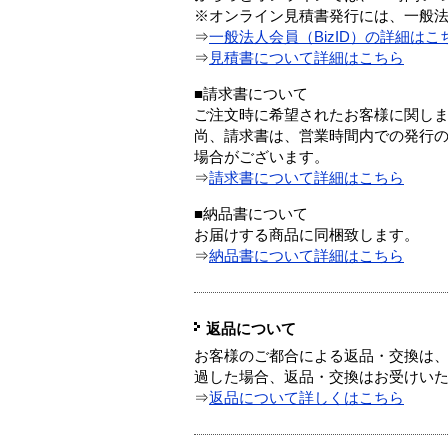
※オンライン見積書発行には、一般法人
⇒
一般法人会員（BizID）の詳細はこ
⇒
見積書について詳細はこちら
■請求書について
ご注文時に希望されたお客様に関し
尚、請求書は、営業時間内での発行
場合がございます。
⇒
請求書について詳細はこちら
■納品書について
お届けする商品に同梱致します。
⇒
納品書について詳細はこちら
返品について
お客様のご都合による返品・交換は、
過した場合、返品・交換はお受けい
⇒
返品について詳しくはこちら