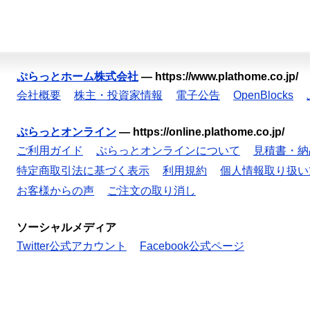
ぷらっとホーム株式会社
—
https://www.plathome.co.jp/
会社概要
株主・投資家情報
電子公告
OpenBlocks
ぷらっとオンライン
—
https://online.plathome.co.jp/
ご利用ガイド
ぷらっとオンラインについて
見積書・納
特定商取引法に基づく表示
利用規約
個人情報取り扱い
お客様からの声
ご注文の取り消し
ソーシャルメディア
Twitter公式アカウント
Facebook公式ページ