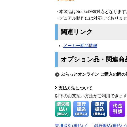
・本製品はSocket939対応となります
・デュアル動作には対応しておりま
関連リンク
メーカー商品情報
オプション品・関連商
ぷらっとオンライン ご購入の際の
支払方法について
以下のお支払い方法がご利用できま
売掛取引(後払い)
｜
銀行振込(後払い)