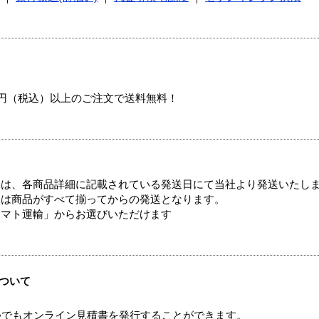
00円（税込）以上のご注文で送料無料！
ては、各商品詳細に記載されている発送日にて当社より発送いたし
送は商品がすべて揃ってからの発送となります。
ヤマト運輸」からお選びいただけます
ついて
つでもオンライン見積書を発行することができます。