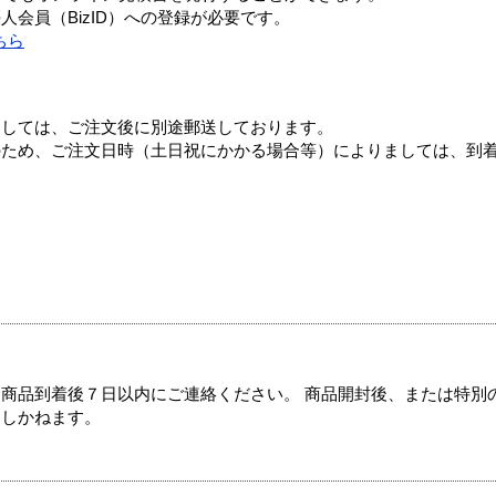
会員（BizID）への登録が必要です。
ちら
ましては、ご注文後に別途郵送しております。
のため、ご注文日時（土日祝にかかる場合等）によりましては、到
商品到着後７日以内にご連絡ください。 商品開封後、または特別
たしかねます。