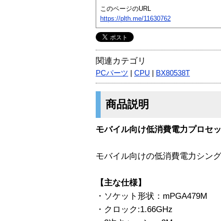
このページのURL
https://plth.me/11630762
関連カテゴリ
PCパーツ
|
CPU
|
BX80538T
商品説明
モバイル向け低消費電力プロセッサ 1.
モバイル向けの低消費電力シン
【主な仕様】
・ソケット形状：mPGA479M
・クロック:1.66GHz