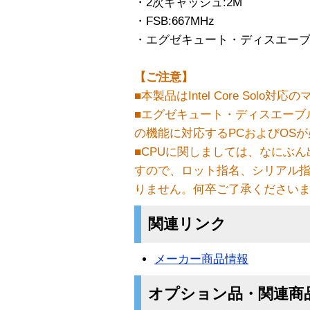
・2次キャッシュ:2M
・FSB:667MHz
・エグゼキュート・ディスエー
【ご注意】
■本製品はIntel Core Sol
■エグゼキュート・ディスエーブ
の機能に対応するPCおよびOS
■CPUに関しましては、なにぶ
すので、ロット指名、シリアル
りません。何卒ご了承ください
関連リンク
メーカー商品情報
オプション品・関連商