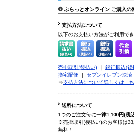
ぷらっとオンライン ご購入の
支払方法について
以下のお支払い方法がご利用で
売掛取引(後払い)
｜
銀行振込(後
換宅配便
｜
セブンイレブン決済
⇒
支払方法について詳しくはこ
送料について
1つのご注文毎に
一律1,100円(税
※売掛取引(後払い)のお客様は33
無料！