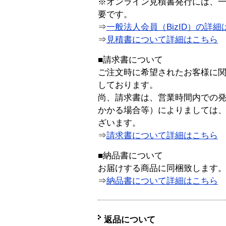
※オンライン見積書発行には、一般
要です。
⇒
一般法人会員（BizID）の詳細
⇒
見積書について詳細はこちら
■請求書について
ご注文時に希望されたお客様に
しております。
尚、請求書は、営業時間内での
かかる場合等）によりましては
ざいます。
⇒
請求書について詳細はこちら
■納品書について
お届けする商品に同梱致します
⇒
納品書について詳細はこちら
返品について