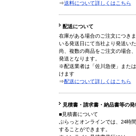
⇒
送料について詳しくはこちら
配送について
在庫がある場合のご注文につき
いる発送日にて当社より発送い
尚、複数の商品をご注文の場合
発送となります。
※配送業者は「佐川急便」また
けます
⇒
配送について詳しくはこちら
見積書・請求書・納品書等の発
■見積書について
ぷらっとオンラインでは、24時
することができます。