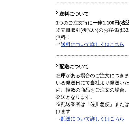
送料について
1つのご注文毎に
一律1,100円(税
※売掛取引(後払い)のお客様は33
無料！
⇒
送料について詳しくはこちら
配送について
在庫がある場合のご注文につき
いる発送日にて当社より発送い
尚、複数の商品をご注文の場合
発送となります。
※配送業者は「佐川急便」また
けます
⇒
配送について詳しくはこちら