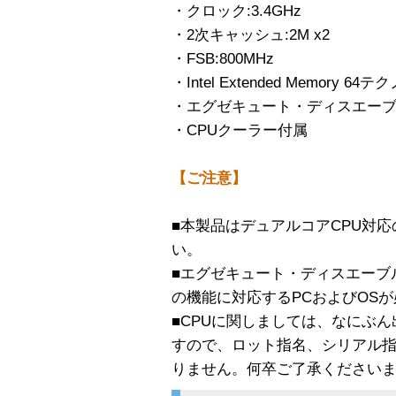
・クロック:3.4GHz
・2次キャッシュ:2M x2
・FSB:800MHz
・Intel Extended Memory 64
・エグゼキュート・ディスエー
・CPUクーラー付属
【ご注意】
■本製品はデュアルコアCPU対
い。
■エグゼキュート・ディスエーブ
の機能に対応するPCおよびOS
■CPUに関しましては、なにぶ
すので、ロット指名、シリアル
りません。何卒ご了承ください