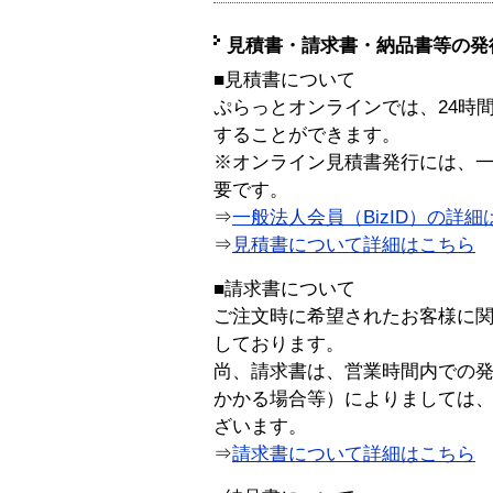
見積書・請求書・納品書等の発
■見積書について
ぷらっとオンラインでは、24時
することができます。
※オンライン見積書発行には、一般
要です。
⇒
一般法人会員（BizID）の詳細
⇒
見積書について詳細はこちら
■請求書について
ご注文時に希望されたお客様に
しております。
尚、請求書は、営業時間内での
かかる場合等）によりましては
ざいます。
⇒
請求書について詳細はこちら