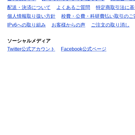
配送・決済について
よくあるご質問
特定商取引法に基
個人情報取り扱い方針
校費・公費・科研費払い取引のご
IPv6への取り組み
お客様からの声
ご注文の取り消し
ソーシャルメディア
Twitter公式アカウント
Facebook公式ページ