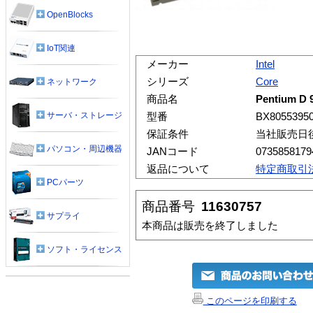
OpenBlocks
IoT関連
メーカー
Intel
シリーズ
Core
ネットワーク
商品名
Pentium D 
サーバ・ストレージ
型番
BX8055395
保証条件
当社販売日
パソコン・周辺機器
JANコード
0735858179
返品について
特定商取引
PCパーツ
商品番号
11630757
サプライ
本商品は販売を終了しました
ソフト・ライセンス
このページを印刷する