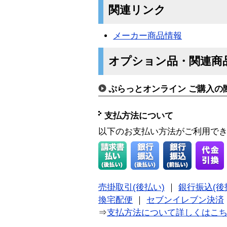
関連リンク
メーカー商品情報
オプション品・関連商
ぷらっとオンライン ご購入の
支払方法について
以下のお支払い方法がご利用で
売掛取引(後払い)
｜
銀行振込(後
換宅配便
｜
セブンイレブン決済
⇒
支払方法について詳しくはこ