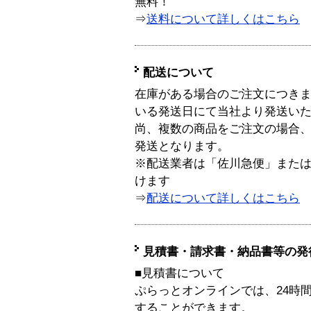
無料！
⇒
送料について詳しくはこちら
配送について
在庫がある場合のご注文につき
いる発送日にて当社より発送い
尚、複数の商品をご注文の場合
発送となります。
※配送業者は「佐川急便」また
けます
⇒
配送について詳しくはこちら
見積書・請求書・納品書等の発
■見積書について
ぷらっとオンラインでは、24時
することができます。