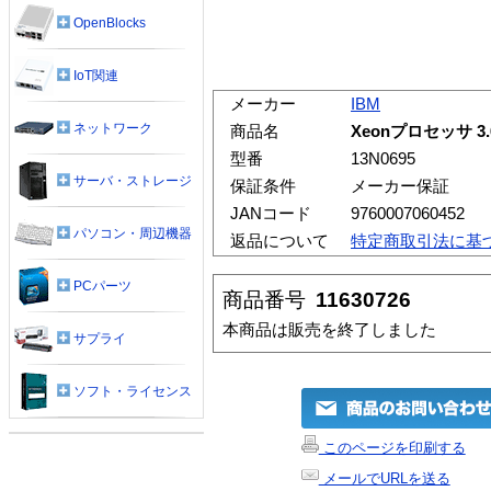
OpenBlocks
IoT関連
メーカー
IBM
ネットワーク
商品名
Xeonプロセッサ 3.
型番
13N0695
サーバ・ストレージ
保証条件
メーカー保証
JANコード
9760007060452
パソコン・周辺機器
返品について
特定商取引法に基
PCパーツ
商品番号
11630726
本商品は販売を終了しました
サプライ
ソフト・ライセンス
このページを印刷する
メールでURLを送る