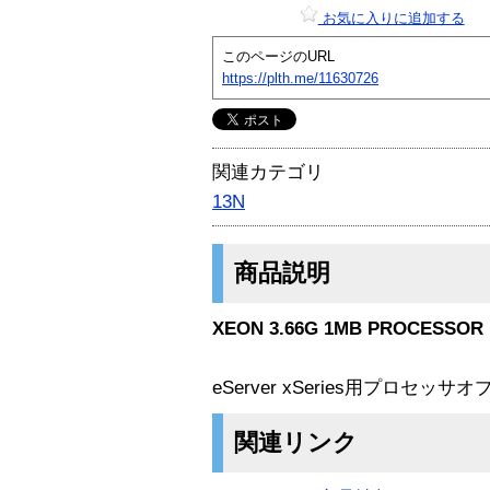
お気に入りに追加する
このページのURL
https://plth.me/11630726
関連カテゴリ
13N
商品説明
XEON 3.66G 1MB PROCESSOR
eServer xSeries用プロセッ
関連リンク