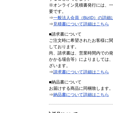
※オンライン見積書発行には、一般
要です。
⇒
一般法人会員（BizID）の詳細
⇒
見積書について詳細はこちら
■請求書について
ご注文時に希望されたお客様に
しております。
尚、請求書は、営業時間内での
かかる場合等）によりましては
ざいます。
⇒
請求書について詳細はこちら
■納品書について
お届けする商品に同梱致します
⇒
納品書について詳細はこちら