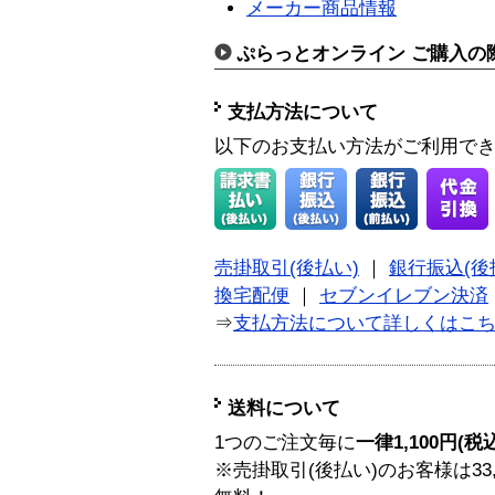
メーカー商品情報
ぷらっとオンライン ご購入の
支払方法について
以下のお支払い方法がご利用で
売掛取引(後払い)
｜
銀行振込(後
換宅配便
｜
セブンイレブン決済
⇒
支払方法について詳しくはこ
送料について
1つのご注文毎に
一律1,100円(税
※売掛取引(後払い)のお客様は33