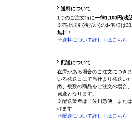
送料について
1つのご注文毎に
一律1,100円(税
※売掛取引(後払い)のお客様は33
無料！
⇒
送料について詳しくはこちら
配送について
在庫がある場合のご注文につき
いる発送日にて当社より発送い
尚、複数の商品をご注文の場合
発送となります。
※配送業者は「佐川急便」また
けます
⇒
配送について詳しくはこちら