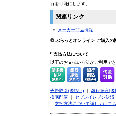
行を可能にします。
関連リンク
メーカー商品情報
ぷらっとオンライン ご購入の
支払方法について
以下のお支払い方法がご利用で
売掛取引(後払い)
｜
銀行振込(後
換宅配便
｜
セブンイレブン決済
⇒
支払方法について詳しくはこ