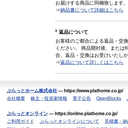
お届けする商品に同梱致します
⇒
納品書について詳細はこちら
返品について
お客様のご都合による返品・交
ください。 商品開封後、または
合、返品・交換はお受けいたし
⇒
返品について詳しくはこちら
ぷらっとホーム株式会社
—
https://www.plathome.co.jp/
会社概要
株主・投資家情報
電子公告
OpenBlocks
ぷらっとオンライン
—
https://online.plathome.co.jp/
ご利用ガイド
ぷらっとオンラインについて
見積書・納