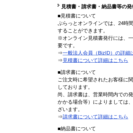
見積書・請求書・納品書等の発
■見積書について
ぷらっとオンラインでは、24時
することができます。
※オンライン見積書発行には、一般
要です。
⇒
一般法人会員（BizID）の詳細
⇒
見積書について詳細はこちら
■請求書について
ご注文時に希望されたお客様に
しております。
尚、請求書は、営業時間内での
かかる場合等）によりましては
ざいます。
⇒
請求書について詳細はこちら
■納品書について