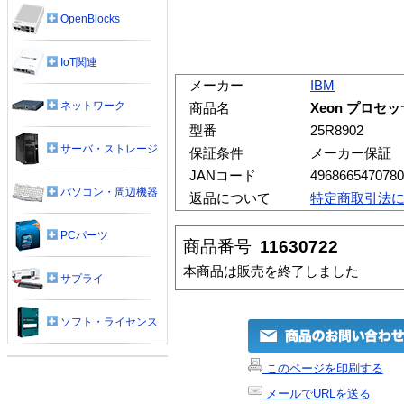
OpenBlocks
IoT関連
メーカー
IBM
ネットワーク
商品名
Xeon プロセッサ 
型番
25R8902
サーバ・ストレージ
保証条件
メーカー保証
JANコード
4968665470780
パソコン・周辺機器
返品について
特定商取引法
PCパーツ
商品番号
11630722
本商品は販売を終了しました
サプライ
ソフト・ライセンス
このページを印刷する
メールでURLを送る