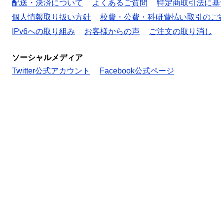
配送・決済について
よくあるご質問
特定商取引法に基
個人情報取り扱い方針
校費・公費・科研費払い取引のご
IPv6への取り組み
お客様からの声
ご注文の取り消し
ソーシャルメディア
Twitter公式アカウント
Facebook公式ページ