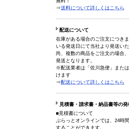
無料！
⇒
送料について詳しくはこちら
配送について
在庫がある場合のご注文につき
いる発送日にて当社より発送い
尚、複数の商品をご注文の場合
発送となります。
※配送業者は「佐川急便」また
けます
⇒
配送について詳しくはこちら
見積書・請求書・納品書等の発
■見積書について
ぷらっとオンラインでは、24時
することができます。