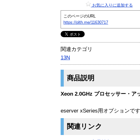
お気に入りに追加する
このページのURL
https://plth.me/11630717
関連カテゴリ
13N
商品説明
Xeon 2.0GHz プロセッサー・
eserver xSeries用オプションで
関連リンク