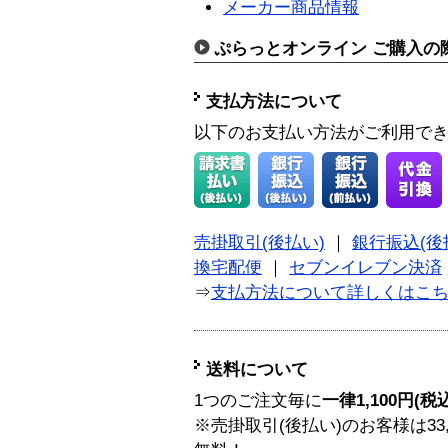
メーカー商品情報
ぷらっとオンライン ご購入の
支払方法について
以下のお支払い方法がご利用で
売掛取引(後払い)
｜
銀行振込(後
換宅配便
｜
セブンイレブン決済
⇒
支払方法について詳しくはこ
送料について
1つのご注文毎に
一律1,100円(税
※売掛取引(後払い)のお客様は33