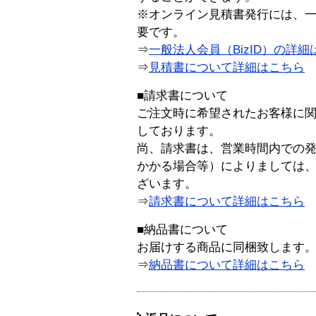
※オンライン見積書発行には、一般
要です。
⇒
一般法人会員（BizID）の詳細
⇒
見積書について詳細はこちら
■請求書について
ご注文時に希望されたお客様に
しております。
尚、請求書は、営業時間内での
かかる場合等）によりましては
ざいます。
⇒
請求書について詳細はこちら
■納品書について
お届けする商品に同梱致します
⇒
納品書について詳細はこちら