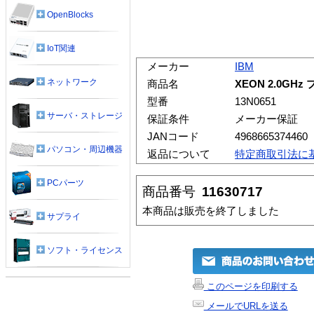
OpenBlocks
IoT関連
メーカー
IBM
ネットワーク
商品名
XEON 2.0G
型番
13N0651
サーバ・ストレージ
保証条件
メーカー保証
JANコード
4968665374460
パソコン・周辺機器
返品について
特定商取引法に
PCパーツ
商品番号
11630717
本商品は販売を終了しました
サプライ
ソフト・ライセンス
このページを印刷する
メールでURLを送る