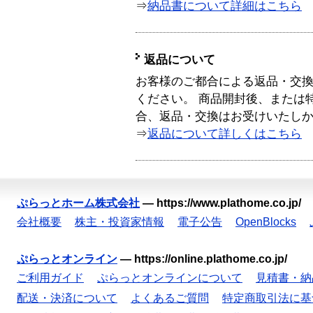
⇒
納品書について詳細はこちら
返品について
お客様のご都合による返品・交
ください。 商品開封後、または
合、返品・交換はお受けいたし
⇒
返品について詳しくはこちら
ぷらっとホーム株式会社
—
https://www.plathome.co.jp/
会社概要
株主・投資家情報
電子公告
OpenBlocks
ぷらっとオンライン
—
https://online.plathome.co.jp/
ご利用ガイド
ぷらっとオンラインについて
見積書・納
配送・決済について
よくあるご質問
特定商取引法に基