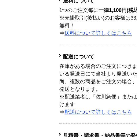
送料について
1つのご注文毎に
一律1,100円(税
※売掛取引(後払い)のお客様は33
無料！
⇒
送料について詳しくはこちら
配送について
在庫がある場合のご注文につき
いる発送日にて当社より発送い
尚、複数の商品をご注文の場合
発送となります。
※配送業者は「佐川急便」また
けます
⇒
配送について詳しくはこちら
見積書・請求書・納品書等の発