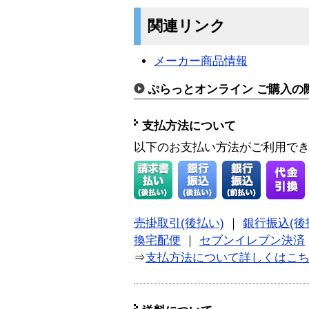
関連リンク
メーカー商品情報
ぷらっとオンライン ご購入の
支払方法について
以下のお支払い方法がご利用で
売掛取引(後払い)
｜
銀行振込(後
換宅配便
｜
セブンイレブン決済
⇒
支払方法について詳しくはこ