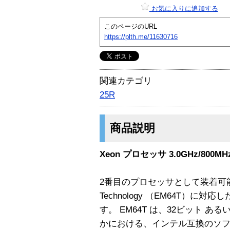
お気に入りに追加する
このページのURL
https://plth.me/11630716
関連カテゴリ
25R
商品説明
Xeon プロセッサ 3.0GHz/800MHz
2番目のプロセッサとして装着可能な、Int
Technology （EM64T）
す。 EM64T は、32ビット あ
かにおける、インテル互換のソ