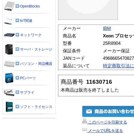
OpenBlocks
IoT関連
メーカー
IBM
ネットワーク
商品名
Xeon プロセッサ 
型番
25R8904
サーバ・ストレージ
保証条件
メーカー保証
JANコード
4968665470827
パソコン・周辺機器
返品について
特定商取引法
PCパーツ
商品番号
11630716
本商品は販売を終了しました
サプライ
ソフト・ライセンス
このページを印刷する
メールでURLを送る