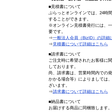
■見積書について
ぷらっとオンラインでは、24時
することができます。
※オンライン見積書発行には、一般
要です。
⇒
一般法人会員（BizID）の詳細
⇒
見積書について詳細はこちら
■請求書について
ご注文時に希望されたお客様に
しております。
尚、請求書は、営業時間内での
かかる場合等）によりましては
ざいます。
⇒
請求書について詳細はこちら
■納品書について
お届けする商品に同梱致します